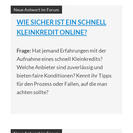
Neue Antwort im Forum
WIE SICHER IST EIN SCHNELL
KLEINKREDIT ONLINE?
Frage:
Hat jemand Erfahrungen mit der
Aufnahme eines schnell Kleinkredits?
Welche Anbieter sind zuverlässig und
bieten faire Konditionen? Kennt ihr Tipps
für den Prozess oder Fallen, auf die man
achten sollte?