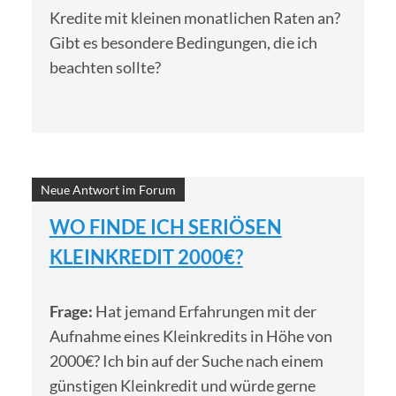
Kredite mit kleinen monatlichen Raten an?
Gibt es besondere Bedingungen, die ich
beachten sollte?
Neue Antwort im Forum
WO FINDE ICH SERIÖSEN
KLEINKREDIT 2000€?
Frage:
Hat jemand Erfahrungen mit der
Aufnahme eines Kleinkredits in Höhe von
2000€? Ich bin auf der Suche nach einem
günstigen Kleinkredit und würde gerne