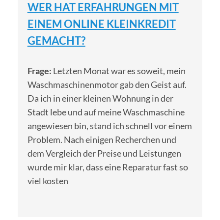
WER HAT ERFAHRUNGEN MIT
EINEM ONLINE KLEINKREDIT
GEMACHT?
Frage:
Letzten Monat war es soweit, mein
Waschmaschinenmotor gab den Geist auf.
Da ich in einer kleinen Wohnung in der
Stadt lebe und auf meine Waschmaschine
angewiesen bin, stand ich schnell vor einem
Problem. Nach einigen Recherchen und
dem Vergleich der Preise und Leistungen
wurde mir klar, dass eine Reparatur fast so
viel kosten