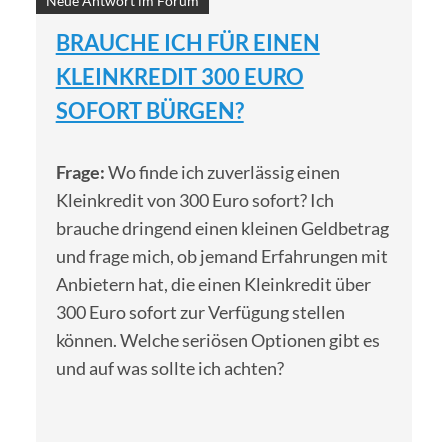
Neue Antwort im Forum
BRAUCHE ICH FÜR EINEN
KLEINKREDIT 300 EURO
SOFORT BÜRGEN?
Frage:
Wo finde ich zuverlässig einen
Kleinkredit von 300 Euro sofort? Ich
brauche dringend einen kleinen Geldbetrag
und frage mich, ob jemand Erfahrungen mit
Anbietern hat, die einen Kleinkredit über
300 Euro sofort zur Verfügung stellen
können. Welche seriösen Optionen gibt es
und auf was sollte ich achten?