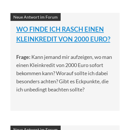
Neue Antwort im Forum
WO FINDE ICH RASCH EINEN
KLEINKREDIT VON 2000 EURO?
Frage:
Kann jemand mir aufzeigen, wo man
einen Kleinkredit von 2000 Euro sofort
bekommen kann? Worauf sollte ich dabei
besonders achten? Gibt es Eckpunkte, die
ich unbedingt beachten sollte?
Neue Antwort im Forum