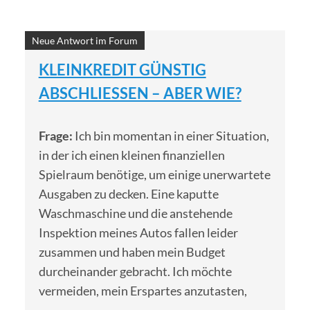
Neue Antwort im Forum
KLEINKREDIT GÜNSTIG
ABSCHLIESSEN – ABER WIE?
Frage:
Ich bin momentan in einer Situation,
in der ich einen kleinen finanziellen
Spielraum benötige, um einige unerwartete
Ausgaben zu decken. Eine kaputte
Waschmaschine und die anstehende
Inspektion meines Autos fallen leider
zusammen und haben mein Budget
durcheinander gebracht. Ich möchte
vermeiden, mein Erspartes anzutasten,