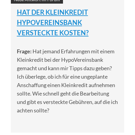
HAT DER KLEINKREDIT
HYPOVEREINSBANK
VERSTECKTE KOSTEN?
Frage:
Hat jemand Erfahrungen mit einem
Kleinkredit bei der HypoVereinsbank
gemacht und kann mir Tipps dazu geben?
Ich überlege, ob ich für eine ungeplante
Anschaffung einen Kleinkredit aufnehmen
sollte. Wie schnell geht die Bearbeitung
und gibt es versteckte Gebühren, auf die ich
achten sollte?