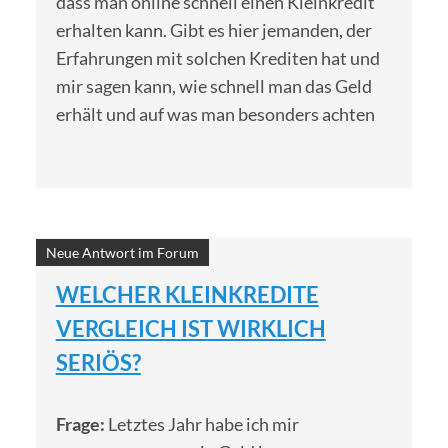
dass man online schnell einen Kleinkredit
erhalten kann. Gibt es hier jemanden, der
Erfahrungen mit solchen Krediten hat und
mir sagen kann, wie schnell man das Geld
erhält und auf was man besonders achten
Neue Antwort im Forum
WELCHER KLEINKREDITE
VERGLEICH IST WIRKLICH
SERIÖS?
Frage:
Letztes Jahr habe ich mir