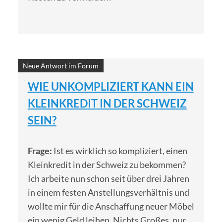
Neue Antwort im Forum
WIE UNKOMPLIZIERT KANN EIN
KLEINKREDIT IN DER SCHWEIZ
SEIN?
Frage:
Ist es wirklich so kompliziert, einen
Kleinkredit in der Schweiz zu bekommen?
Ich arbeite nun schon seit über drei Jahren
in einem festen Anstellungsverhältnis und
wollte mir für die Anschaffung neuer Möbel
ein wenig Geld leihen. Nichts Großes, nur