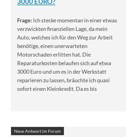
3000 EURO?
Frage:
Ich stecke momentan in einer etwas
verzwickten finanziellen Lage, da mein
Auto, welches ich für den Weg zur Arbeit
benötige, einen unerwarteten
Motorschaden erlitten hat. Die
Reparaturkosten belaufen sich auf etwa
3000 Euro und um es in der Werkstatt
reparieren zu lassen, bräuchte ich quasi
sofort einen Kleinkredit. Da es bis
Neue Antwort im Forum