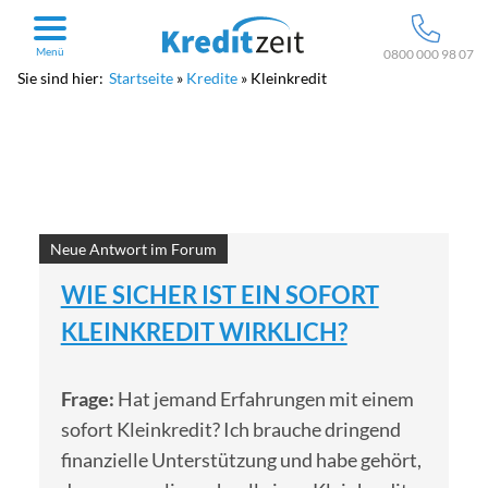
Menü
0800 000 98 07
Sie sind hier:
Startseite
Kredite
Kleinkredit
Neue Antwort im Forum
WIE SICHER IST EIN SOFORT
KLEINKREDIT WIRKLICH?
Frage:
Hat jemand Erfahrungen mit einem
sofort Kleinkredit? Ich brauche dringend
finanzielle Unterstützung und habe gehört,