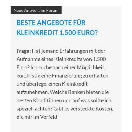
Neue Antwort im Forum
BESTE ANGEBOTE FÜR
KLEINKREDIT 1.500 EURO?
Frage:
Hat jemand Erfahrungen mit der
Aufnahme eines Kleinkredits von 1.500
Euro? Ich suche nach einer Möglichkeit,
kurzfristig eine Finanzierung zu erhalten
und überlege, einen Kleinkredit
aufzunehmen. Welche Banken bieten die
besten Konditionen und auf was sollte ich
speziell achten? Gibt es versteckte Kosten,
die mir im Vorfeld