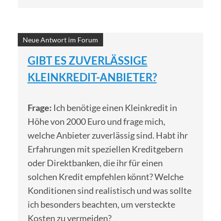
Neue Antwort im Forum
GIBT ES ZUVERLÄSSIGE
KLEINKREDIT-ANBIETER?
Frage:
Ich benötige einen Kleinkredit in
Höhe von 2000 Euro und frage mich,
welche Anbieter zuverlässig sind. Habt ihr
Erfahrungen mit speziellen Kreditgebern
oder Direktbanken, die ihr für einen
solchen Kredit empfehlen könnt? Welche
Konditionen sind realistisch und was sollte
ich besonders beachten, um versteckte
Kosten zu vermeiden?