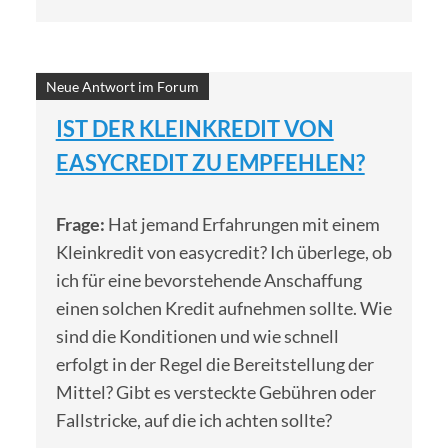
Neue Antwort im Forum
IST DER KLEINKREDIT VON
EASYCREDIT ZU EMPFEHLEN?
Frage:
Hat jemand Erfahrungen mit einem
Kleinkredit von easycredit? Ich überlege, ob
ich für eine bevorstehende Anschaffung
einen solchen Kredit aufnehmen sollte. Wie
sind die Konditionen und wie schnell
erfolgt in der Regel die Bereitstellung der
Mittel? Gibt es versteckte Gebühren oder
Fallstricke, auf die ich achten sollte?