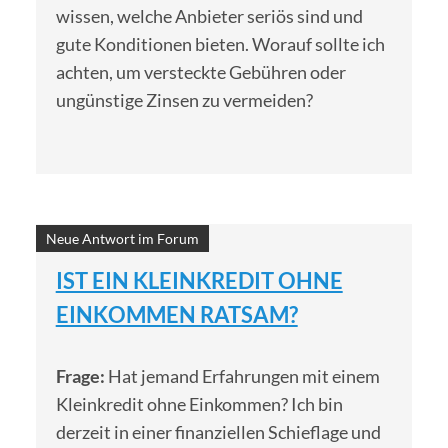
wissen, welche Anbieter seriös sind und
gute Konditionen bieten. Worauf sollte ich
achten, um versteckte Gebühren oder
ungünstige Zinsen zu vermeiden?
Neue Antwort im Forum
IST EIN KLEINKREDIT OHNE
EINKOMMEN RATSAM?
Frage:
Hat jemand Erfahrungen mit einem
Kleinkredit ohne Einkommen? Ich bin
derzeit in einer finanziellen Schieflage und