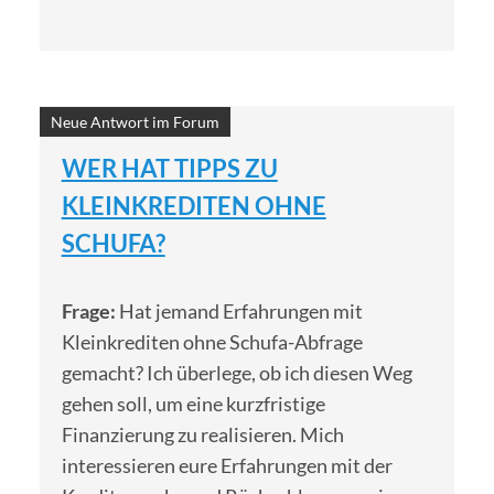
Neue Antwort im Forum
WER HAT TIPPS ZU
KLEINKREDITEN OHNE
SCHUFA?
Frage:
Hat jemand Erfahrungen mit
Kleinkrediten ohne Schufa-Abfrage
gemacht? Ich überlege, ob ich diesen Weg
gehen soll, um eine kurzfristige
Finanzierung zu realisieren. Mich
interessieren eure Erfahrungen mit der