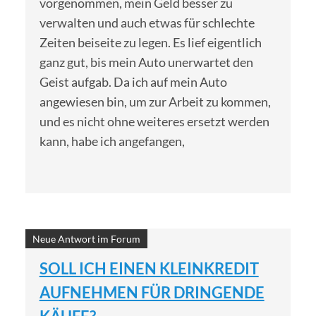
vorgenommen, mein Geld besser zu
verwalten und auch etwas für schlechte
Zeiten beiseite zu legen. Es lief eigentlich
ganz gut, bis mein Auto unerwartet den
Geist aufgab. Da ich auf mein Auto
angewiesen bin, um zur Arbeit zu kommen,
und es nicht ohne weiteres ersetzt werden
kann, habe ich angefangen,
Neue Antwort im Forum
SOLL ICH EINEN KLEINKREDIT
AUFNEHMEN FÜR DRINGENDE