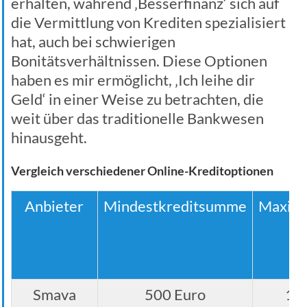
erhalten, während ‚Besserfinanz‘ sich auf
die Vermittlung von Krediten spezialisiert
hat, auch bei schwierigen
Bonitätsverhältnissen. Diese Optionen
haben es mir ermöglicht, ‚Ich leihe dir
Geld‘ in einer Weise zu betrachten, die
weit über das traditionelle Bankwesen
hinausgeht.
Vergleich verschiedener Online-Kreditoptionen
Anbieter
Mindestkreditsumme
Maxima
Smava
500 Euro
12