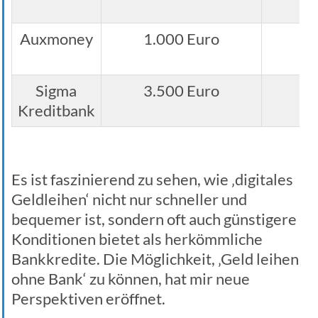
Auxmoney
1.000 Euro
50
Sigma
3.500 Euro
7
Kreditbank
Es ist faszinierend zu sehen, wie ‚digitales
Geldleihen‘ nicht nur schneller und
bequemer ist, sondern oft auch günstigere
Konditionen bietet als herkömmliche
Bankkredite. Die Möglichkeit, ‚Geld leihen
ohne Bank‘ zu können, hat mir neue
Perspektiven eröffnet.