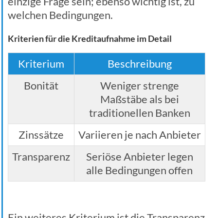
einzige Frage sein; ebenso wichtig ist, zu
welchen Bedingungen.
Kriterien für die Kreditaufnahme im Detail
Kriterium
Beschreibung
Bonität
Weniger strenge
Maßstäbe als bei
traditionellen Banken
Zinssätze
Variieren je nach Anbieter
Transparenz
Seriöse Anbieter legen
alle Bedingungen offen
Ein weiteres Kriterium ist die Transparenz