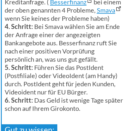
Kreditanfrage. (
Besserfinanz
bei einem
der oben genannten 4 Probleme,
Smava
wenn Sie keines der Probleme haben)
4. Schritt:
Bei Smava wählen Sie am Ende
der Anfrage einer der angezeigten
Bankangebote aus. Besserfinanz ruft Sie
nach einer positiven Vorprüfung
persönlich an, was uns gut gefällt.
5. Schritt:
Führen Sie das PostIdent
(Postfiliale) oder VideoIdent (am Handy)
durch. PostIdent geht für jeden Kunden,
Videoident nur für EU Bürger.
6. Schritt:
Das Geld ist wenige Tage später
schon auf Ihrem Girokonto.
Gut zu wissen: