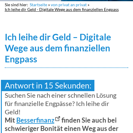
Sie sind hier:
Startseite
von privat an privat
Ich leihe dir Geld - Digitale Wege aus dem finanziellen Engpass
Ich leihe dir Geld – Digitale
Wege aus dem finanziellen
Engpass
Antwort in 15 Sekunden:
Suchen Sie nach einer schnellen Lösung
für finanzielle Engpässe? Ich leihe dir
Geld!
Mit
Besserfinanz
finden Sie auch bei
schwieriger Bonität einen Weg aus der