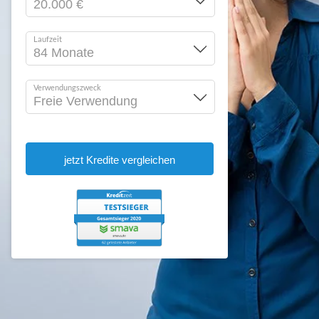
Laufzeit
Verwendungszweck
jetzt Kredite vergleichen