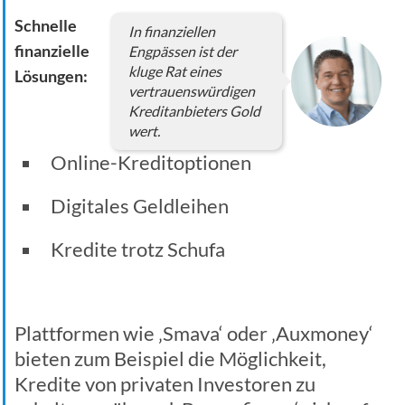
Schnelle
In finanziellen
finanzielle
Engpässen ist der
kluge Rat eines
Lösungen:
vertrauenswürdigen
Kreditanbieters Gold
wert.
Online-Kreditoptionen
Digitales Geldleihen
Kredite trotz Schufa
Plattformen wie ‚Smava‘ oder ‚Auxmoney‘
bieten zum Beispiel die Möglichkeit,
Kredite von privaten Investoren zu