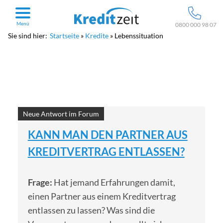
Menü
0800 000 98 07
Sie sind hier:
Startseite
Kredite
Lebenssituation
Neue Antwort im Forum
KANN MAN DEN PARTNER AUS
KREDITVERTRAG ENTLASSEN?
Frage:
Hat jemand Erfahrungen damit,
einen Partner aus einem Kreditvertrag
entlassen zu lassen? Was sind die