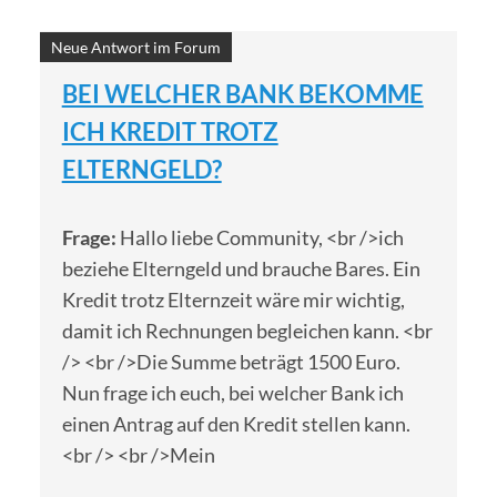
Neue Antwort im Forum
BEI WELCHER BANK BEKOMME
ICH KREDIT TROTZ
ELTERNGELD?
Frage:
Hallo liebe Community, <br />ich
beziehe Elterngeld und brauche Bares. Ein
Kredit trotz Elternzeit wäre mir wichtig,
damit ich Rechnungen begleichen kann. <br
/> <br />Die Summe beträgt 1500 Euro.
Nun frage ich euch, bei welcher Bank ich
einen Antrag auf den Kredit stellen kann.
<br /> <br />Mein