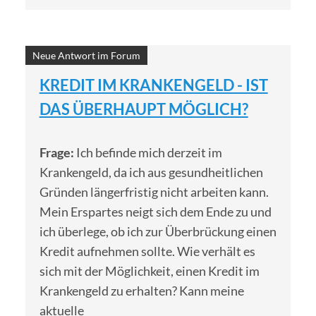
Neue Antwort im Forum
KREDIT IM KRANKENGELD - IST
DAS ÜBERHAUPT MÖGLICH?
Frage:
Ich befinde mich derzeit im
Krankengeld, da ich aus gesundheitlichen
Gründen längerfristig nicht arbeiten kann.
Mein Erspartes neigt sich dem Ende zu und
ich überlege, ob ich zur Überbrückung einen
Kredit aufnehmen sollte. Wie verhält es
sich mit der Möglichkeit, einen Kredit im
Krankengeld zu erhalten? Kann meine
aktuelle