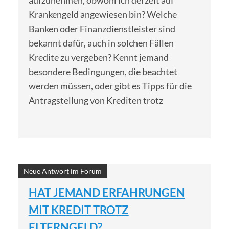
aufzunehmen, obwohl ich derzeit auf
Krankengeld angewiesen bin? Welche
Banken oder Finanzdienstleister sind
bekannt dafür, auch in solchen Fällen
Kredite zu vergeben? Kennt jemand
besondere Bedingungen, die beachtet
werden müssen, oder gibt es Tipps für die
Antragstellung von Krediten trotz
Neue Antwort im Forum
HAT JEMAND ERFAHRUNGEN
MIT KREDIT TROTZ
ELTERNGELD?