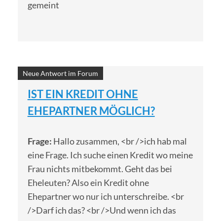
gemeint
Neue Antwort im Forum
IST EIN KREDIT OHNE
EHEPARTNER MÖGLICH?
Frage:
Hallo zusammen, <br />ich hab mal
eine Frage. Ich suche einen Kredit wo meine
Frau nichts mitbekommt. Geht das bei
Eheleuten? Also ein Kredit ohne
Ehepartner wo nur ich unterschreibe. <br
/>Darf ich das? <br />Und wenn ich das