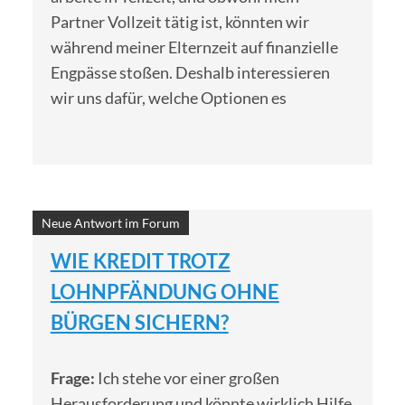
Partner Vollzeit tätig ist, könnten wir
während meiner Elternzeit auf finanzielle
Engpässe stoßen. Deshalb interessieren
wir uns dafür, welche Optionen es
Neue Antwort im Forum
WIE KREDIT TROTZ
LOHNPFÄNDUNG OHNE
BÜRGEN SICHERN?
Frage:
Ich stehe vor einer großen
Herausforderung und könnte wirklich Hilfe