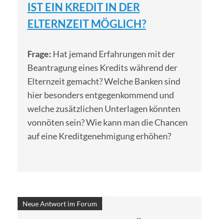
IST EIN KREDIT IN DER
ELTERNZEIT MÖGLICH?
Frage:
Hat jemand Erfahrungen mit der
Beantragung eines Kredits während der
Elternzeit gemacht? Welche Banken sind
hier besonders entgegenkommend und
welche zusätzlichen Unterlagen könnten
vonnöten sein? Wie kann man die Chancen
auf eine Kreditgenehmigung erhöhen?
Neue Antwort im Forum