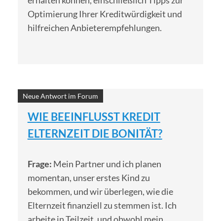
erhalten können, einschließlich Tipps zur
Optimierung Ihrer Kreditwürdigkeit und
hilfreichen Anbieterempfehlungen.
Neue Antwort im Forum
WIE BEEINFLUSST KREDIT
ELTERNZEIT DIE BONITÄT?
Frage:
Mein Partner und ich planen
momentan, unser erstes Kind zu
bekommen, und wir überlegen, wie die
Elternzeit finanziell zu stemmen ist. Ich
arbeite in Teilzeit, und obwohl mein