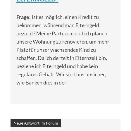
Frage:
Ist es möglich, einen Kredit zu
bekommen, während man Elterngeld
bezieht? Meine Partnerin und ich planen,
unsere Wohnung zu renovieren, um mehr
Platz für unser wachsendes Kind zu
schaffen. Da ich derzeit in Elternzeit bin,
beziehe ich Elterngeld und habe kein
reguläres Gehalt. Wir sind uns unsicher,
wie Banken dies in der
Neue Antwort im Forum