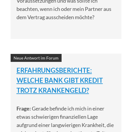
Voraussetzungen und was sollte ich
beachten, wenn ich oder mein Partner aus
dem Vertrag ausscheiden möchte?
Neue Antwort im Forum
ERFAHRUNGSBERICHTE:
WELCHE BANK GIBT KREDIT
TROTZ KRANKENGELD?
Frage:
Gerade befinde ich mich in einer
etwas schwierigen finanziellen Lage
aufgrund einer langwierigen Krankheit, die