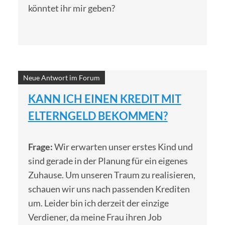
könntet ihr mir geben?
Neue Antwort im Forum
KANN ICH EINEN KREDIT MIT
ELTERNGELD BEKOMMEN?
Frage:
Wir erwarten unser erstes Kind und
sind gerade in der Planung für ein eigenes
Zuhause. Um unseren Traum zu realisieren,
schauen wir uns nach passenden Krediten
um. Leider bin ich derzeit der einzige
Verdiener, da meine Frau ihren Job