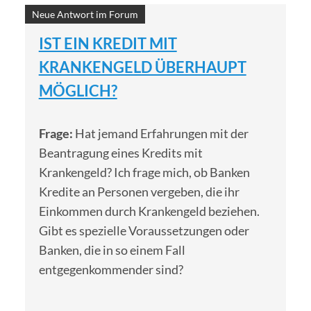
Neue Antwort im Forum
IST EIN KREDIT MIT
KRANKENGELD ÜBERHAUPT
MÖGLICH?
Frage:
Hat jemand Erfahrungen mit der
Beantragung eines Kredits mit
Krankengeld? Ich frage mich, ob Banken
Kredite an Personen vergeben, die ihr
Einkommen durch Krankengeld beziehen.
Gibt es spezielle Voraussetzungen oder
Banken, die in so einem Fall
entgegenkommender sind?