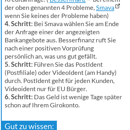
der oben genannten 4 Probleme,
Smava
wenn Sie keines der Probleme haben)
4. Schritt:
Bei Smava wählen Sie am Ende
der Anfrage einer der angezeigten
Bankangebote aus. Besserfinanz ruft Sie
nach einer positiven Vorprüfung
persönlich an, was uns gut gefällt.
5. Schritt:
Führen Sie das PostIdent
(Postfiliale) oder VideoIdent (am Handy)
durch. PostIdent geht für jeden Kunden,
Videoident nur für EU Bürger.
6. Schritt:
Das Geld ist wenige Tage später
schon auf Ihrem Girokonto.
Gut zu wissen: