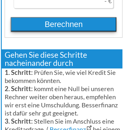
Berechnen
Gehen Sie diese Schritte
nacheinander durch
1. Schritt:
Prüfen Sie, wie viel Kredit Sie
bekommen könnten.
2. Schritt:
kommt eine Null bei unseren
Rechner weiter oben heraus, empfehlen
wir erst eine Umschuldung. Besserfinanz
ist dafür sehr gut geeignet.
3. Schritt:
Stellen Sie im Anschluss eine
Kreditanfrage. (
Besserfinanz
bei einem