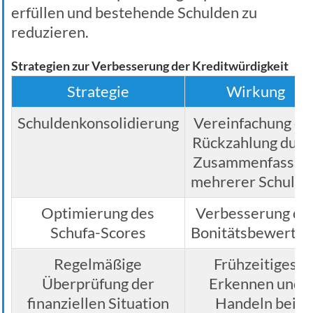
erfüllen und bestehende Schulden zu
reduzieren.
Strategien zur Verbesserung der Kreditwürdigkeit
Strategie
Wirkung
Schuldenkonsolidierung
Vereinfachung de
Rückzahlung durc
Zusammenfassun
mehrerer Schulde
Optimierung des
Verbesserung de
Schufa-Scores
Bonitätsbewertun
Regelmäßige
Frühzeitiges
Überprüfung der
Erkennen und
finanziellen Situation
Handeln bei