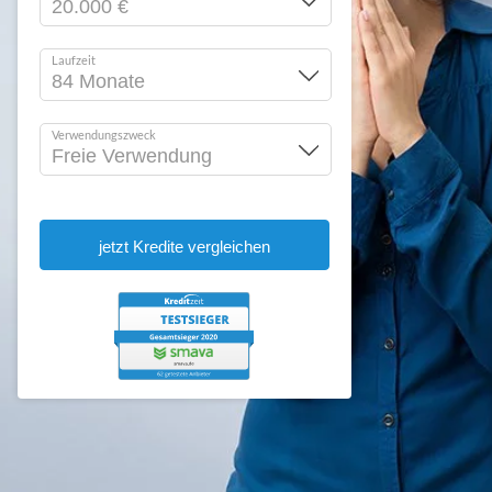
Laufzeit
Verwendungszweck
jetzt Kredite vergleichen