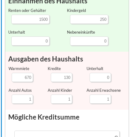
Einnahmen des Haushalts
Renten oder Gehälter
Kindergeld
Unterhalt
Nebeneinkünfte
Ausgaben des Haushalts
Warmmiete
Kredite
Unterhalt
Anzahl Autos
Anzahl Kinder
Anzahl Erwachsene
Mögliche Kreditsumme