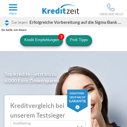
Menü
0800 000 98 07
Erfolgreiche Vorbereitung auf die Sigma Bank finale Prüfung
So helfe ich Ihnen
Kredit Empfehlungen
Profi Tipps
Top Kredite - jetzt bis zu
6.000 Euro Zinsen sparen
Kreditvergleich bei
unserem Testsieger
Kreditbetrag