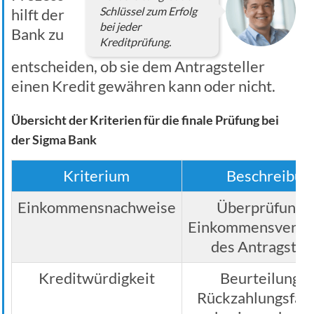
Schlüssel zum Erfolg
hilft der
bei jeder
Bank zu
Kreditprüfung.
entscheiden, ob sie dem Antragsteller
einen Kredit gewähren kann oder nicht.
Übersicht der Kriterien für die finale Prüfung bei
der Sigma Bank
Kriterium
Beschreibun
Einkommensnachweise
Überprüfung 
Einkommensverhäl
des Antragstel
Kreditwürdigkeit
Beurteilung d
Rückzahlungsfähi