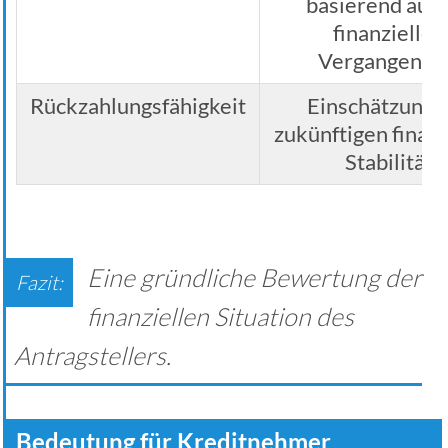
basierend auf 
finanziellen
Vergangenhe
Rückzahlungsfähigkeit
Einschätzung 
zukünftigen finanz
Stabilität
Eine gründliche Bewertung der
finanziellen Situation des
Antragstellers.
Bedeutung für Kreditnehmer