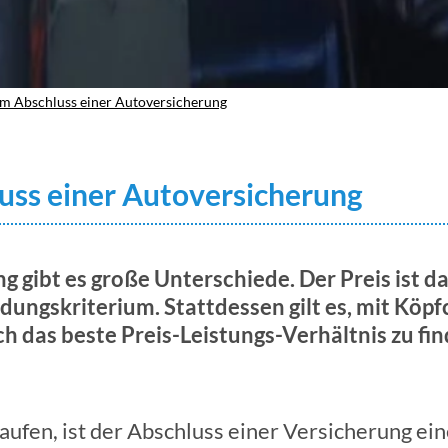
um Abschluss einer Autoversicherung
uss einer Autoversicherung
 gibt es große Unterschiede. Der Preis ist da
idungskriterium. Stattdessen gilt es, mit Köp
 das beste Preis-Leistungs-Verhältnis zu fin
ufen, ist der Abschluss einer Versicherung ein