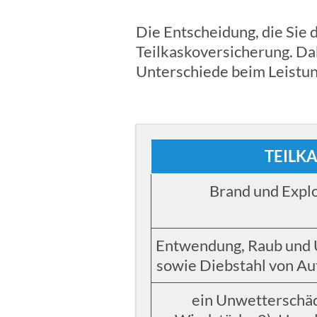
Die Entscheidung, die Sie 
Teilkaskoversicherung. Dab
Unterschiede beim Leistu
TEILK
Brand und Explo
Entwendung, Raub und U
sowie Diebstahl von Au
ein Unwetterschäd