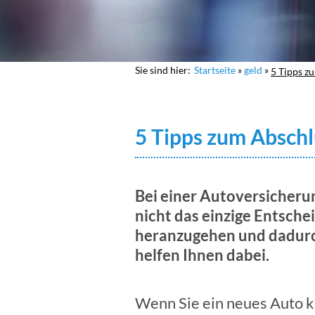
Sie sind hier:
Startseite
geld
5 Tipps z
5 Tipps zum Abschl
Bei einer Autoversicherung
nicht das einzige Entsche
heranzugehen und dadurch
helfen Ihnen dabei.
Wenn Sie ein neues Auto ka