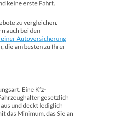
d keine erste Fahrt.
ebote zu vergleichen.
rn auch bei den
 einer Autoversicherung
n, die am besten zu Ihrer
ungsart. Eine Kfz-
 Fahrzeughalter gesetzlich
aus und deckt lediglich
mit das Minimum, das Sie an