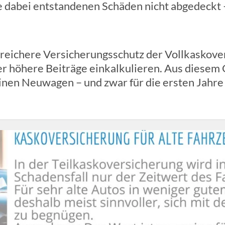
ie dabei entstandenen Schäden nicht abgedeckt –
eichere Versicherungsschutz der Vollkaskover
er höhere Beiträge einkalkulieren. Aus diesem 
einen Neuwagen – und zwar für die ersten Jahre