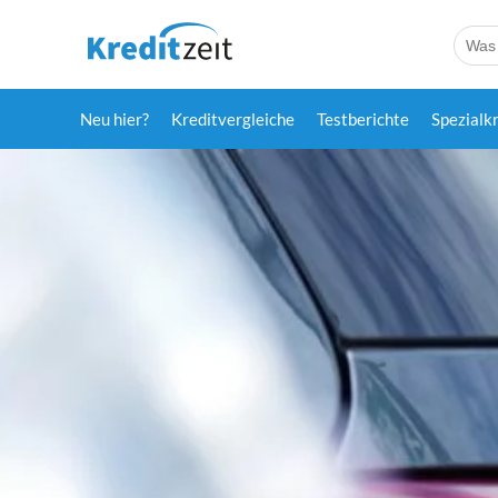
Neu hier?
Kreditvergleiche
Testberichte
Spezialk