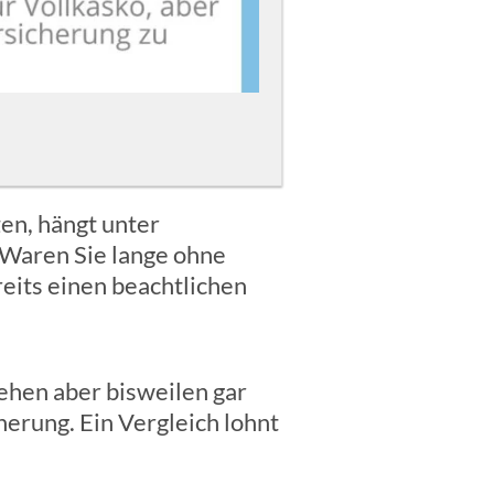
en, hängt unter
 Waren Sie lange ohne
its einen beachtlichen
ehen aber bisweilen gar
erung. Ein Vergleich lohnt