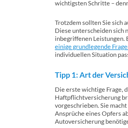
wichtigsten Schritte – den
Trotzdem sollten Sie sich
Diese unterscheiden sich n
inbegriffenen Leistungen. E
einige grundlegende Frage
individuellen Situation pa
Tipp 1: Art der Versi
Die erste wichtige Frage, d
Haftpflichtversicherung bra
vorgeschrieben. Sie macht 
Ansprüche eines Opfers ab,
Autoversicherung benötig