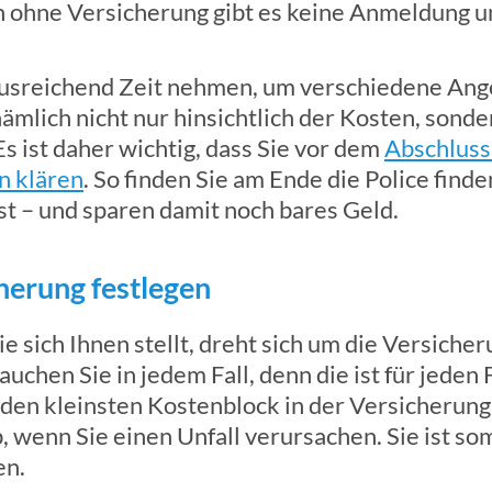
n ohne Versicherung gibt es keine Anmeldung un
 ausreichend Zeit nehmen, um verschiedene Ang
ämlich nicht nur hinsichtlich der Kosten, sonde
s ist daher wichtig, dass Sie vor dem
Abschluss
n klären
. So finden Sie am Ende die Police finde
sst – und sparen damit noch bares Geld.
cherung festlegen
ie sich Ihnen stellt, dreht sich um die Versicher
uchen Sie in jedem Fall, denn die ist für jeden
den kleinsten Kostenblock in der Versicherung 
 wenn Sie einen Unfall verursachen. Sie ist so
en.