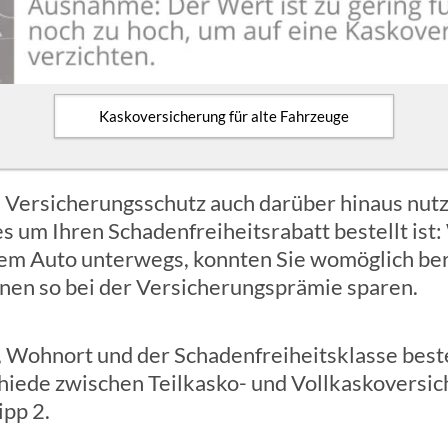
Kaskoversicherung für alte Fahrzeuge
Versicherungsschutz auch darüber hinaus nutz
 um Ihren Schadenfreiheitsrabatt bestellt ist:
m Auto unterwegs, konnten Sie womöglich bere
nnen so bei der Versicherungsprämie sparen.
 Wohnort und der Schadenfreiheitsklasse best
hiede zwischen Teilkasko- und Vollkaskoversich
ipp 2.