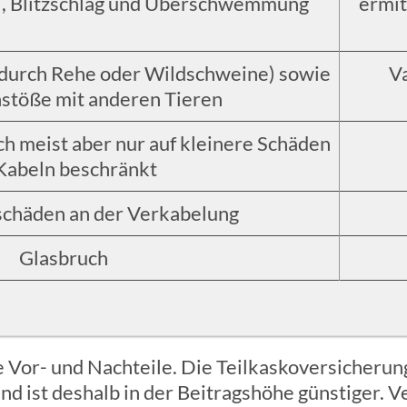
l, Blitzschlag und Überschwemmung
ermit
 durch Rehe oder Wildschweine) sowie
V
töße mit anderen Tieren
h meist aber nur auf kleinere Schäden
Kabeln beschränkt
schäden an der Verkabelung
Glasbruch
 Vor- und Nachteile. Die Teilkaskoversicherung
d ist deshalb in der Beitragshöhe günstiger. V