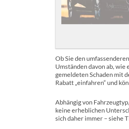
Ob Sie den umfassenderen 
Umständen davon ab, wie es
gemeldeten Schaden mit de
Rabatt „einfahren“ und kö
Abhängig von Fahrzeugtyp,
keine erheblichen Untersc
sich daher immer – siehe T