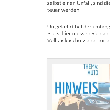
selbst einen Unfall, sind d
teuer werden.
Umgekehrt hat der umfangr
Preis, hier müssen Sie dah
Vollkaskoschutz eher für 