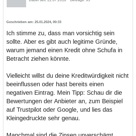
Dabei seit:
22.07.2018
Beiträge:
93
25.01.2024, 00:33
Ich stimme zu, dass man vorsichtig sein
sollte. Aber es gibt auch legitime Gründe,
warum jemand einen Kredit ohne Schufa in
Betracht ziehen könnte.
Vielleicht willst du deine Kreditwürdigkeit nicht
beeinflussen oder hast bereits einen
negativen Eintrag. Mein Tipp: Schau dir die
Bewertungen der Anbieter an, zum Beispiel
auf Trustpilot oder Google, und lies das
Kleingedruckte sehr genau.
Manchmal sind die Zinsen unverschämt