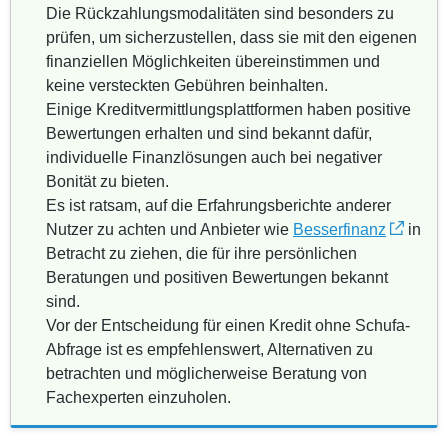
Die Rückzahlungsmodalitäten sind besonders zu
prüfen, um sicherzustellen, dass sie mit den eigenen
finanziellen Möglichkeiten übereinstimmen und
keine versteckten Gebühren beinhalten.
Einige Kreditvermittlungsplattformen haben positive
Bewertungen erhalten und sind bekannt dafür,
individuelle Finanzlösungen auch bei negativer
Bonität zu bieten.
Es ist ratsam, auf die Erfahrungsberichte anderer
Nutzer zu achten und Anbieter wie
Besserfinanz
in
Betracht zu ziehen, die für ihre persönlichen
Beratungen und positiven Bewertungen bekannt
sind.
Vor der Entscheidung für einen Kredit ohne Schufa-
Abfrage ist es empfehlenswert, Alternativen zu
betrachten und möglicherweise Beratung von
Fachexperten einzuholen.