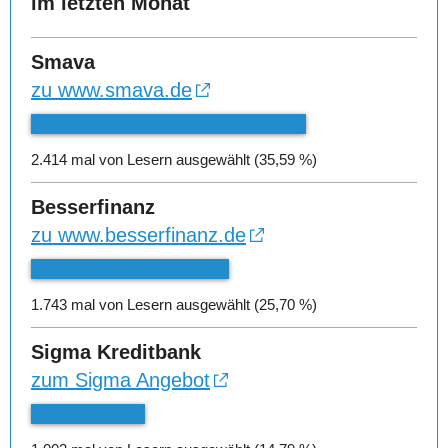
im letzten Monat
Smava
zu www.smava.de
2.414 mal von Lesern ausgewählt (35,59 %)
Besserfinanz
zu www.besserfinanz.de
1.743 mal von Lesern ausgewählt (25,70 %)
Sigma Kreditbank
zum Sigma Angebot