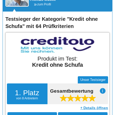
zum Profil
Testsieger der Kategorie "Kredit ohne
Schufa" mit 64 Prüfkriterien
Produkt im Test:
Kredit ohne Schufa
Unser Testsieger
Gesamtbewertung
ℹ
1. Platz
von 8 Anbietern
+ Details öffnen