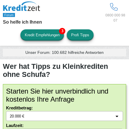
0800 000 98
07
So helfe ich Ihnen
Kredit Empfehlungen
Profi Tipps
Unser Forum:
100.682
hilfreiche Antworten
Wer hat Tipps zu Kleinkrediten
ohne Schufa?
Starten Sie hier unverbindlich und
kostenlos Ihre Anfrage
Kreditbetrag:
Laufzeit: