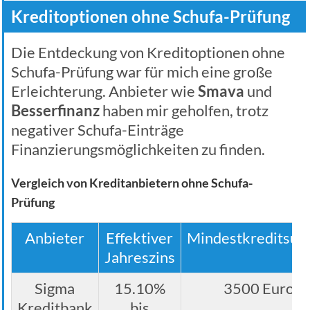
Kreditoptionen ohne Schufa-Prüfung
Die Entdeckung von Kreditoptionen ohne
Schufa-Prüfung war für mich eine große
Erleichterung. Anbieter wie
Smava
und
Besserfinanz
haben mir geholfen, trotz
negativer Schufa-Einträge
Finanzierungsmöglichkeiten zu finden.
Vergleich von Kreditanbietern ohne Schufa-
Prüfung
Anbieter
Effektiver
Mindestkreditsu
Jahreszins
Sigma
15.10%
3500 Euro
Kreditbank
bis