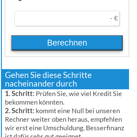
Berechnen
Gehen Sie diese Schritte
nacheinander durch
1. Schritt:
Prüfen Sie, wie viel Kredit Sie
bekommen könnten.
2. Schritt:
kommt eine Null bei unseren
Rechner weiter oben heraus, empfehlen
wir erst eine Umschuldung. Besserfinanz
ist dafür sehr gut geeignet.