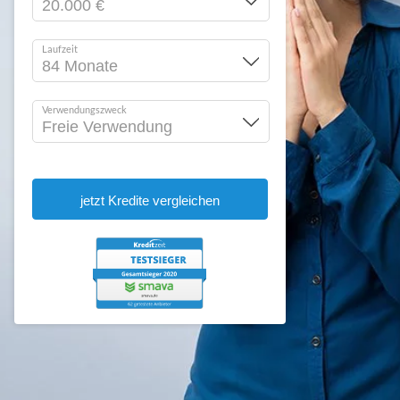
Laufzeit
Verwendungszweck
jetzt Kredite vergleichen