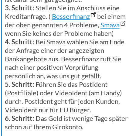
3. Schritt:
Stellen Sie im Anschluss eine
Kreditanfrage. (
Besserfinanz
bei einem
der oben genannten 4 Probleme,
Smava
wenn Sie keines der Probleme haben)
4. Schritt:
Bei Smava wählen Sie am Ende
der Anfrage einer der angezeigten
Bankangebote aus. Besserfinanz ruft Sie
nach einer positiven Vorprüfung
persönlich an, was uns gut gefällt.
5. Schritt:
Führen Sie das PostIdent
(Postfiliale) oder VideoIdent (am Handy)
durch. PostIdent geht für jeden Kunden,
Videoident nur für EU Bürger.
6. Schritt:
Das Geld ist wenige Tage später
schon auf Ihrem Girokonto.