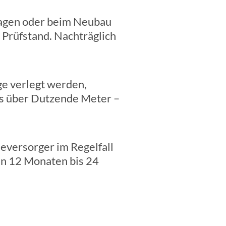
ragen oder beim Neubau
 Prüfstand. Nachträglich
ge verlegt werden,
ls über Dutzende Meter –
ieversorger im Regelfall
en 12 Monaten bis 24