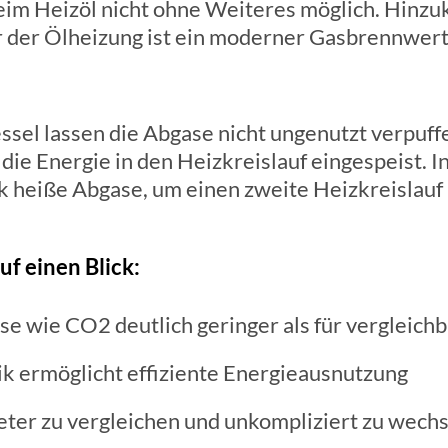
eim Heizöl nicht ohne Weiteres möglich. Hinz
der Ölheizung ist ein moderner Gasbrennwertk
sel lassen die Abgase nicht ungenutzt verpuff
die Energie in den Heizkreislauf eingespeist. I
k heiße Abgase, um einen zweite Heizkreislauf
uf einen Blick:
se wie CO2 deutlich geringer als für vergleich
 ermöglicht effiziente Energieausnutzung
eter zu vergleichen und unkompliziert zu wech