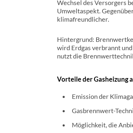
Wechsel des Versorgers b
Umweltaspekt. Gegenüber 
klimafreundlicher.
Hintergrund: Brennwertkes
wird Erdgas verbrannt und 
nutzt die Brennwerttechni
Vorteile der Gasheizung a
Emission der Klimaga
Gasbrennwert-Technik
Möglichkeit, die Anbi