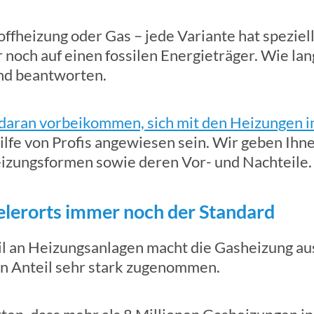
ffheizung oder Gas – jede Variante hat speziel
noch auf einen fossilen Energieträger. Wie lan
nd beantworten.
 daran vorbeikommen, sich mit den Heizungen im
ilfe von Profis angewiesen sein. Wir geben Ihn
izungsformen sowie deren Vor- und Nachteile.
elerorts immer noch der Standard
l an Heizungsanlagen macht die Gasheizung aus
en Anteil sehr stark zugenommen.