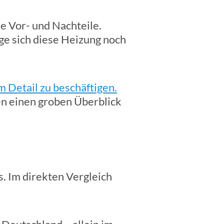
le Vor- und Nachteile.
ge sich diese Heizung noch
 Detail zu beschäftigen.
en einen groben Überblick
. Im direkten Vergleich