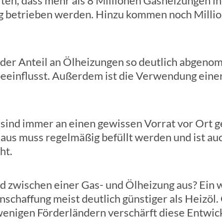
en, dass mehr als 8 Millionen Gasheizungen in
g betrieben werden. Hinzu kommen noch Milli
 der Anteil an Ölheizungen so deutlich abgenom
einflusst. Außerdem ist die Verwendung einer
sind immer an einen gewissen Vorrat vor Ort 
us muss regelmäßig befüllt werden und ist auch
ht.
 zwischen einer Gas- und Ölheizung aus? Ein 
Anschaffung meist deutlich günstiger als Heizöl.
wenigen Förderländern verschärft diese Entwick