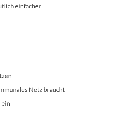
tlich einfacher
ätzen
ommunales Netz braucht
 ein