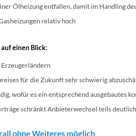
iner Ölheizung entfallen, damit im Handling deu
Gasheizungen relativ hoch
auf einen Blick:
n Erzeugerländern
reises für die Zukunft sehr schwierig abzusch
dig, wofür es ein entsprechend ausgebautes k
rträge schränkt Anbieterwechsel teils deutlich
rall ohne Weiteres möglich