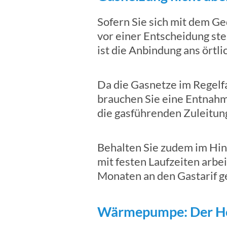
Sofern Sie sich mit dem G
vor einer Entscheidung ste
ist die Anbindung ans ört
Da die Gasnetze im Regelfa
brauchen Sie eine Entnahm
die gasführenden Zuleitung
Behalten Sie zudem im Hint
mit festen Laufzeiten arb
Monaten an den Gastarif 
Wärmepumpe: Der Ho