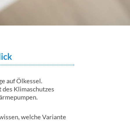
ick
ge auf Ölkessel.
t des Klimaschutzes
 Wärmepumpen.
 wissen, welche Variante