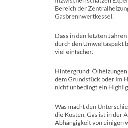
Inzwischen schätzen Expert
Bereich der Zentralheizun
Gasbrennwertkessel.
Dass in den letzten Jahren
durch den Umweltaspekt be
viel einfacher.
Hintergrund: Ölheizungen 
dem Grundstück oder im Ha
nicht unbedingt ein Highlig
Was macht den Unterschied
die Kosten. Gas ist in der 
Abhängigkeit von einigen 