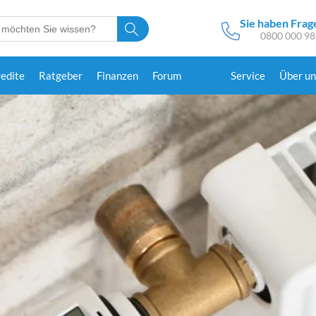
Sie haben Frag
0800 000 98
redite
Ratgeber
Finanzen
Forum
Service
Über un