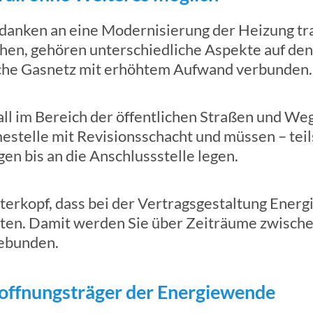
edanken an eine Modernisierung der Heizung t
hen, gehören unterschiedliche Aspekte auf den
liche Gasnetz mit erhöhtem Aufwand verbunden.
ll im Bereich der öffentlichen Straßen und We
estelle mit Revisionsschacht und müssen – tei
en bis an die Anschlussstelle legen.
erkopf, dass bei der Vertragsgestaltung Energ
eiten. Damit werden Sie über Zeiträume zwisch
gebunden.
ffnungsträger der Energiewende