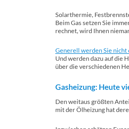
Solarthermie, Festbrennsto
Beim Gas setzen Sie immer 
rechnet, wird Ihnen niema
Generell werden Sie nicht
Und werden dazu auf die H
über die verschiedenen He
Gasheizung: Heute vi
Den weitaus größten Antei
mit der Ölheizung hat der