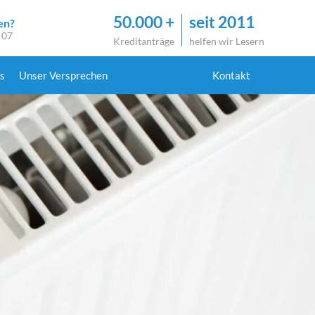
50.000 +
seit 2011
en?
 07
Kreditanträge
helfen wir Lesern
s
Unser Versprechen
Kontakt