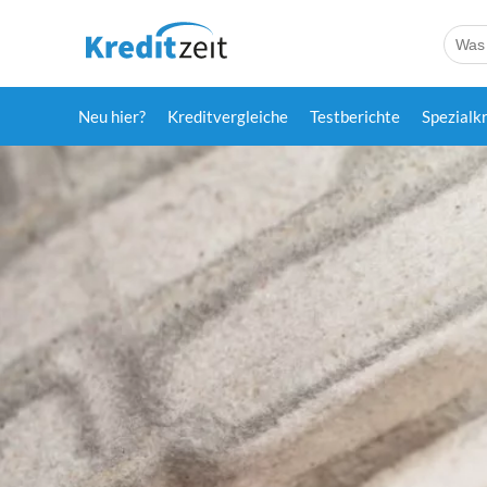
Neu hier?
Kreditvergleiche
Testberichte
Spezialk