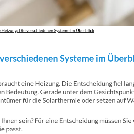
 Heizung: Die verschiedenen Systeme im Überblick
 verschiedenen Systeme im Überbl
raucht eine Heizung. Die Entscheidung fiel lan
en Bedeutung. Gerade unter dem Gesichtspunk
gentümer für die Solarthermie oder setzen auf
 Ihnen sein? Für eine Entscheidung müssen Sie
e passt.