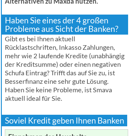
Alternativen zu Maxda nutzen.
Haben Sie eines der 4 großen
Probleme aus Sicht der Banken?
Gibt es bei Ihnen aktuell
Rücklastschriften, Inkasso Zahlungen,
mehr wie 2 laufende Kredite (unabhängig
der Kreditsumme) oder einen negativen
Schufa Eintrag? Trifft das auf Sie zu, ist
Besserfinanz eine sehr gute Lösung.
Haben Sie keine Probleme, ist Smava
aktuell ideal für Sie.
Soviel Kredit geben Ihnen Banken