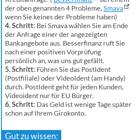
der oben genannten 4 Probleme,
Smava
wenn Sie keines der Probleme haben)
4. Schritt:
Bei Smava wählen Sie am Ende
der Anfrage einer der angezeigten
Bankangebote aus. Besserfinanz ruft Sie
nach einer positiven Vorprüfung
persönlich an, was uns gut gefällt.
5. Schritt:
Führen Sie das PostIdent
(Postfiliale) oder VideoIdent (am Handy)
durch. PostIdent geht für jeden Kunden,
Videoident nur für EU Bürger.
6. Schritt:
Das Geld ist wenige Tage später
schon auf Ihrem Girokonto.
Gut zu wissen: