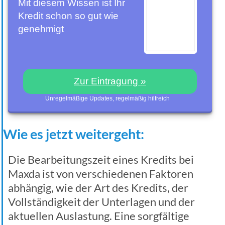
Mit diesem Wissen ist Ihr
Kredit schon so gut wie
genehmigt
Zur Eintragung »
Unregelmäßige Updates, regelmäßig hilfreich
Wie es jetzt weitergeht:
Die Bearbeitungszeit eines Kredits bei
Maxda ist von verschiedenen Faktoren
abhängig, wie der Art des Kredits, der
Vollständigkeit der Unterlagen und der
aktuellen Auslastung. Eine sorgfältige