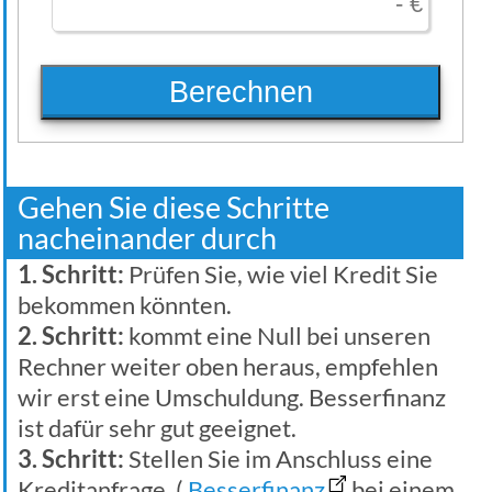
Berechnen
Gehen Sie diese Schritte
nacheinander durch
1. Schritt:
Prüfen Sie, wie viel Kredit Sie
bekommen könnten.
2. Schritt:
kommt eine Null bei unseren
Rechner weiter oben heraus, empfehlen
wir erst eine Umschuldung. Besserfinanz
ist dafür sehr gut geeignet.
3. Schritt:
Stellen Sie im Anschluss eine
Kreditanfrage. (
Besserfinanz
bei einem