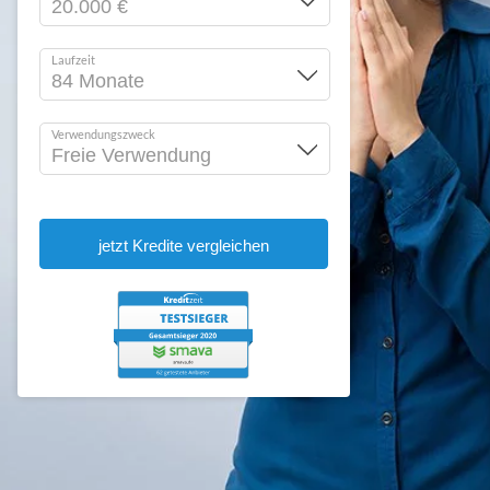
Laufzeit
Verwendungszweck
jetzt Kredite vergleichen