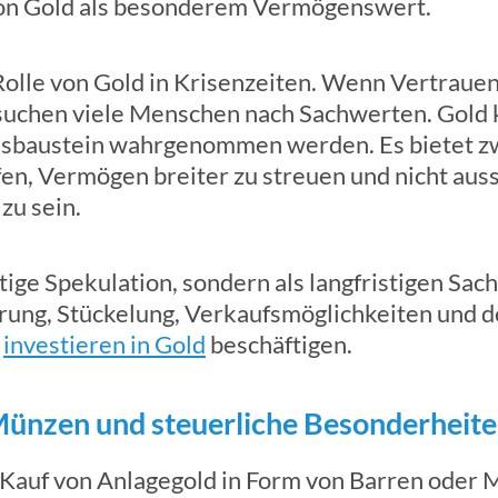
 von Gold als besonderem Vermögenswert.
 Rolle von Gold in Krisenzeiten. Wenn Vertrau
 suchen viele Menschen nach Sachwerten. Gold k
nsbaustein wahrgenommen werden. Es bietet zw
en, Vermögen breiter zu streuen und nicht auss
zu sein.
tige Spekulation, sondern als langfristigen Sach
erung, Stückelung, Verkaufsmöglichkeiten und d
m
investieren in Gold
beschäftigen.
Münzen und steuerliche Besonderheit
 Kauf von Anlagegold in Form von Barren oder M