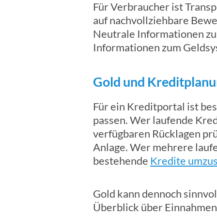
Für Verbraucher ist Transp
auf nachvollziehbare Bewe
Neutrale Informationen zu
Informationen zum Geldsys
Gold und Kreditplanun
Für ein Kreditportal ist b
passen. Wer laufende Kredi
verfügbaren Rücklagen prüfe
Anlage. Wer mehrere laufen
bestehende
Kredite umzus
Gold kann dennoch sinnvol
Überblick über Einnahmen 