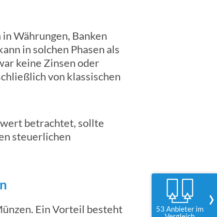
en in Währungen, Banken
ann in solchen Phasen als
ar keine Zinsen oder
chließlich von klassischen
wert betrachtet, sollte
en steuerlichen
en
›
ünzen. Ein Vorteil besteht
53 Anbieter im
Vergleich