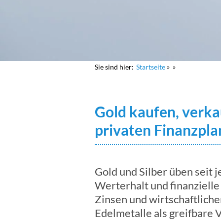
Sie sind hier:
Startseite
Gold kaufen, verka
privaten Finanzpla
Gold und Silber üben seit j
Werterhalt und finanziell
Zinsen und wirtschaftlich
Edelmetalle als greifbare 