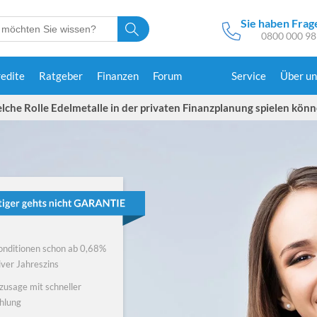
Sie haben Frag
0800 000 98
redite
Ratgeber
Finanzen
Forum
Service
Über un
che Rolle Edelmetalle in der privaten Finanzplanung spielen kön
onditionen schon ab 0,68%
iver Jahreszins
zusage mit schneller
hlung