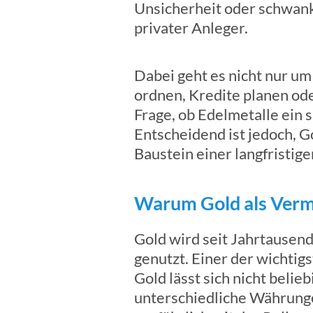
Unsicherheit oder schwank
privater Anleger.
Dabei geht es nicht nur um
ordnen, Kredite planen od
Frage, ob Edelmetalle ein 
Entscheidend ist jedoch, G
Baustein einer langfristig
Warum Gold als Vermö
Gold wird seit Jahrtausen
genutzt. Einer der wichtig
Gold lässt sich nicht belie
unterschiedliche Währung