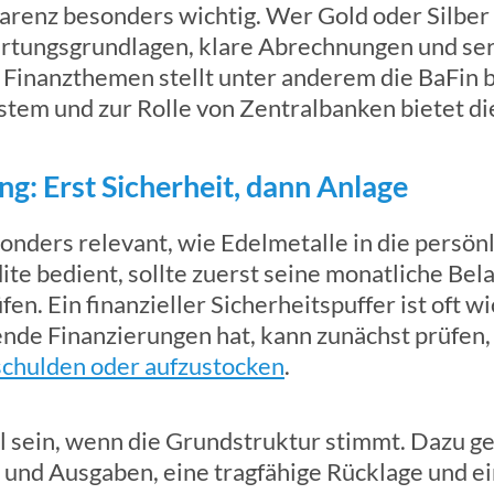
arenz besonders wichtig. Wer Gold oder Silber
rtungsgrundlagen, klare Abrechnungen und ser
 Finanzthemen stellt unter anderem die BaFin b
tem und zur Rolle von Zentralbanken bietet d
g: Erst Sicherheit, dann Anlage
esonders relevant, wie Edelmetalle in die persö
te bedient, sollte zuerst seine monatliche Bel
n. Ein finanzieller Sicherheitspuffer ist oft wic
de Finanzierungen hat, kann zunächst prüfen, ob
chulden oder aufzustocken
.
l sein, wenn die Grundstruktur stimmt. Dazu g
und Ausgaben, eine tragfähige Rücklage und ei