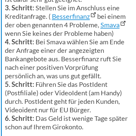
3. Schritt:
Stellen Sie im Anschluss eine
Kreditanfrage. (
Besserfinanz
bei einem
der oben genannten 4 Probleme,
Smava
wenn Sie keines der Probleme haben)
4. Schritt:
Bei Smava wählen Sie am Ende
der Anfrage einer der angezeigten
Bankangebote aus. Besserfinanz ruft Sie
nach einer positiven Vorprüfung
persönlich an, was uns gut gefällt.
5. Schritt:
Führen Sie das PostIdent
(Postfiliale) oder VideoIdent (am Handy)
durch. PostIdent geht für jeden Kunden,
Videoident nur für EU Bürger.
6. Schritt:
Das Geld ist wenige Tage später
schon auf Ihrem Girokonto.