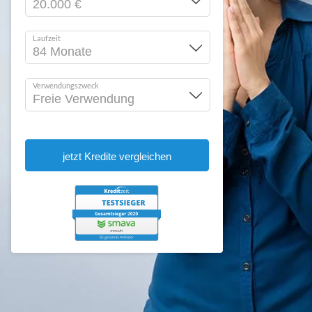
Laufzeit
Verwendungszweck
jetzt Kredite vergleichen