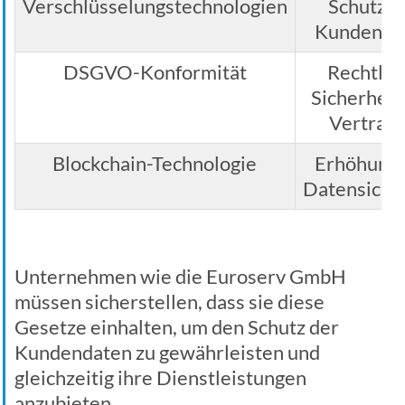
Verschlüsselungstechnologien
Schutz d
Kundenda
DSGVO-Konformität
Rechtlic
Sicherheit
Vertrau
Blockchain-Technologie
Erhöhung 
Datensiche
Unternehmen wie die Euroserv GmbH
müssen sicherstellen, dass sie diese
Gesetze einhalten, um den Schutz der
Kundendaten zu gewährleisten und
gleichzeitig ihre Dienstleistungen
anzubieten.