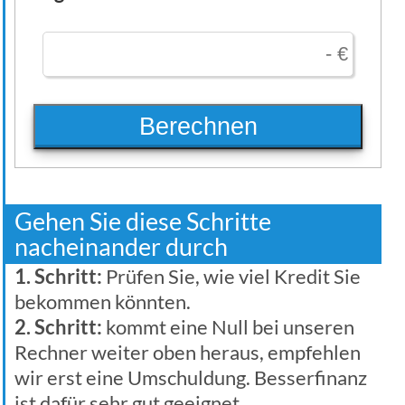
Berechnen
Gehen Sie diese Schritte
nacheinander durch
1. Schritt:
Prüfen Sie, wie viel Kredit Sie
bekommen könnten.
2. Schritt:
kommt eine Null bei unseren
Rechner weiter oben heraus, empfehlen
wir erst eine Umschuldung. Besserfinanz
ist dafür sehr gut geeignet.