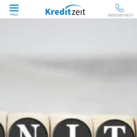
Menü
0800 000 98 07