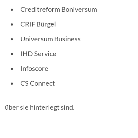
Creditreform Boniversum
CRIF Bürgel
Universum Business
IHD Service
Infoscore
CS Connect
über sie hinterlegt sind.