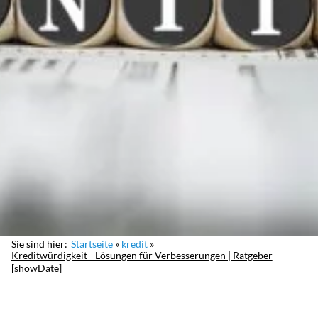
Sie sind hier:
Startseite
kredit
Kreditwürdigkeit - Lösungen für Verbesserungen | Ratgeber
[showDate]