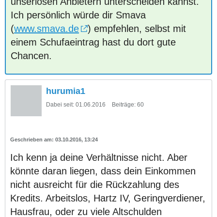
unseriösen Anbietern unterscheiden kannst.
Ich persönlich würde dir Smava
(
www.smava.de
) empfehlen, selbst mit
einem Schufaeintrag hast du dort gute
Chancen.
hurumia1
Dabei seit:
01.06.2016
Beiträge:
60
03.10.2016, 13:24
Ich kenn ja deine Verhältnisse nicht. Aber
könnte daran liegen, dass dein Einkommen
nicht ausreicht für die Rückzahlung des
Kredits. Arbeitslos, Hartz IV, Geringverdiener,
Hausfrau, oder zu viele Altschulden