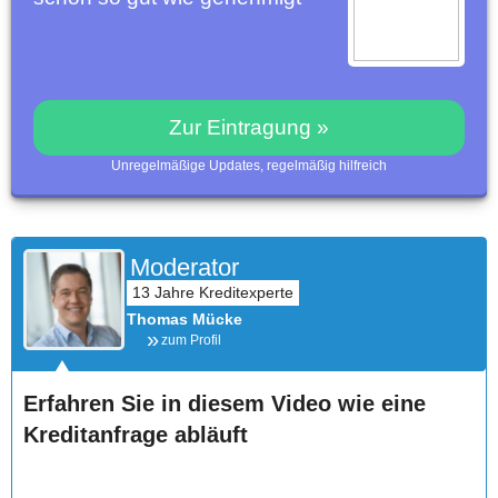
Zur Eintragung »
Unregelmäßige Updates, regelmäßig hilfreich
Moderator
Thomas Mücke
zum Profil
Erfahren Sie in diesem Video wie eine
Kreditanfrage abläuft