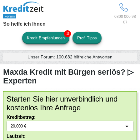
0800 000 98
07
So helfe ich Ihnen
Kredit Empfehlungen
Profi Tipps
Unser Forum:
100.682
hilfreiche Antworten
Maxda Kredit mit Bürgen seriös? ▷
Experten
Starten Sie hier unverbindlich und
kostenlos Ihre Anfrage
Kreditbetrag:
Laufzeit: