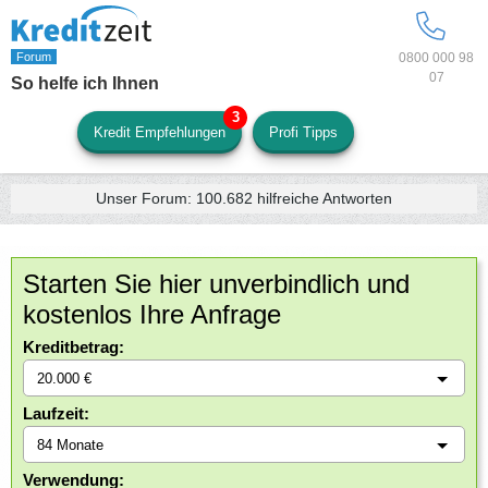
0800 000 98
07
So helfe ich Ihnen
Kredit Empfehlungen
Profi Tipps
Unser Forum:
100.682
hilfreiche Antworten
Starten Sie hier unverbindlich und
kostenlos Ihre Anfrage
Kreditbetrag:
Laufzeit:
Verwendung: