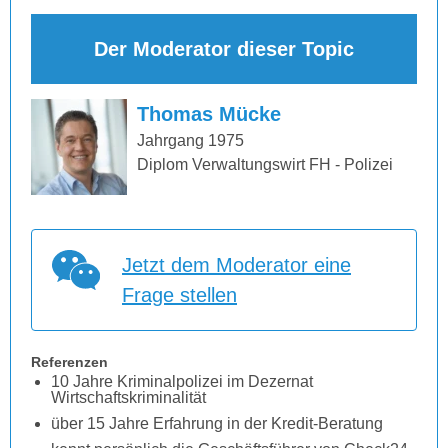
Der Moderator dieser Topic
Thomas Mücke
Jahrgang 1975
Diplom Verwaltungswirt FH - Polizei
Jetzt dem Moderator eine
Frage stellen
Referenzen
10 Jahre Kriminalpolizei im Dezernat
Wirtschaftskriminalität
über 15 Jahre Erfahrung in der Kredit-Beratung