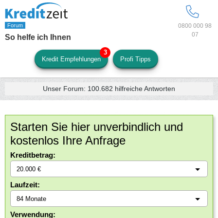
0800 000 98
07
So helfe ich Ihnen
Kredit Empfehlungen
Profi Tipps
Unser Forum:
100.682
hilfreiche Antworten
Starten Sie hier unverbindlich und
kostenlos Ihre Anfrage
Kreditbetrag:
Laufzeit:
Verwendung: