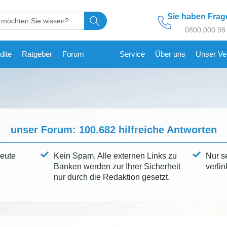
Sie haben Fra
0800 000 98
dite
Ratgeber
Forum
Service
Über uns
Unser Ve
unser Forum:
100.682
hilfreiche Antworten
leute
Kein Spam. Alle externen Links zu
Nur s
Banken werden zur Ihrer Sicherheit
verlin
nur durch die Redaktion gesetzt.