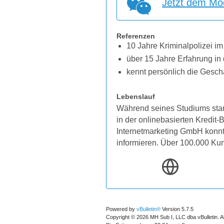
Jetzt dem Mod
Referenzen
10 Jahre Kriminalpolizei im
über 15 Jahre Erfahrung in 
kennt persönlich die Gesch
Lebenslauf
Während seines Studiums star
in der onlinebasierten Kredit
Internetmarketing GmbH konnten
informieren. Über 100.000 Ku
Powered by
vBulletin®
Version 5.7.5
Copyright © 2026 MH Sub I, LLC dba vBulletin. A