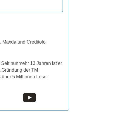
t, Maxda und Creditolo
Seit nunmehr 13 Jahren ist er
it Gründung der TM
s über 5 Millionen Leser