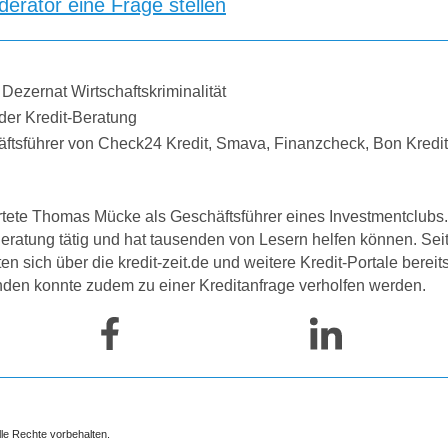
erator eine Frage stellen
 Dezernat Wirtschaftskriminalität
der Kredit-Beratung
äftsführer von Check24 Kredit, Smava, Finanzcheck, Bon Kredi
tete Thomas Mücke als Geschäftsführer eines Investmentclubs. 
-Beratung tätig und hat tausenden von Lesern helfen können. Se
 sich über die kredit-zeit.de und weitere Kredit-Portale bereit
nden konnte zudem zu einer Kreditanfrage verholfen werden.
lle Rechte vorbehalten.