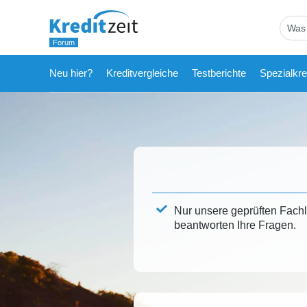
Neu hier?
Kreditvergleiche
Testberichte
Spezialkre
Nur unsere geprüften Fach
beantworten Ihre Fragen.