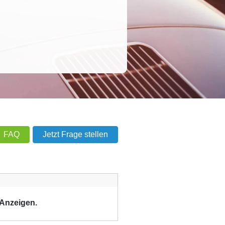
FAQ
Jetzt Frage stellen
 Anzeigen.