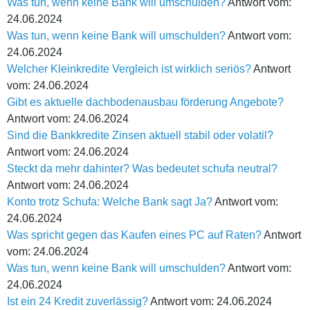
Was tun, wenn keine Bank will umschulden?
Antwort vom:
24.06.2024
Was tun, wenn keine Bank will umschulden?
Antwort vom:
24.06.2024
Welcher Kleinkredite Vergleich ist wirklich seriös?
Antwort
vom: 24.06.2024
Gibt es aktuelle dachbodenausbau förderung Angebote?
Antwort vom: 24.06.2024
Sind die Bankkredite Zinsen aktuell stabil oder volatil?
Antwort vom: 24.06.2024
Steckt da mehr dahinter? Was bedeutet schufa neutral?
Antwort vom: 24.06.2024
Konto trotz Schufa: Welche Bank sagt Ja?
Antwort vom:
24.06.2024
Was spricht gegen das Kaufen eines PC auf Raten?
Antwort
vom: 24.06.2024
Was tun, wenn keine Bank will umschulden?
Antwort vom:
24.06.2024
Ist ein 24 Kredit zuverlässig?
Antwort vom: 24.06.2024