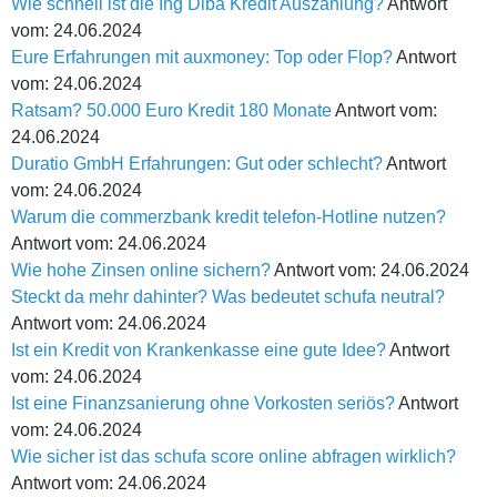
Wie schnell ist die Ing Diba Kredit Auszahlung?
Antwort
vom: 24.06.2024
Eure Erfahrungen mit auxmoney: Top oder Flop?
Antwort
vom: 24.06.2024
Ratsam? 50.000 Euro Kredit 180 Monate
Antwort vom:
24.06.2024
Duratio GmbH Erfahrungen: Gut oder schlecht?
Antwort
vom: 24.06.2024
Warum die commerzbank kredit telefon-Hotline nutzen?
Antwort vom: 24.06.2024
Wie hohe Zinsen online sichern?
Antwort vom: 24.06.2024
Steckt da mehr dahinter? Was bedeutet schufa neutral?
Antwort vom: 24.06.2024
Ist ein Kredit von Krankenkasse eine gute Idee?
Antwort
vom: 24.06.2024
Ist eine Finanzsanierung ohne Vorkosten seriös?
Antwort
vom: 24.06.2024
Wie sicher ist das schufa score online abfragen wirklich?
Antwort vom: 24.06.2024