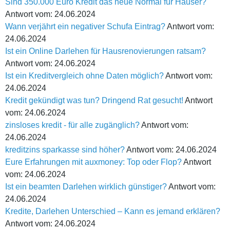
Sind 350.000 Euro Kredit das neue Normal für Häuser?
Antwort vom: 24.06.2024
Wann verjährt ein negativer Schufa Eintrag?
Antwort vom:
24.06.2024
Ist ein Online Darlehen für Hausrenovierungen ratsam?
Antwort vom: 24.06.2024
Ist ein Kreditvergleich ohne Daten möglich?
Antwort vom:
24.06.2024
Kredit gekündigt was tun? Dringend Rat gesucht!
Antwort
vom: 24.06.2024
zinsloses kredit - für alle zugänglich?
Antwort vom:
24.06.2024
kreditzins sparkasse sind höher?
Antwort vom: 24.06.2024
Eure Erfahrungen mit auxmoney: Top oder Flop?
Antwort
vom: 24.06.2024
Ist ein beamten Darlehen wirklich günstiger?
Antwort vom:
24.06.2024
Kredite, Darlehen Unterschied – Kann es jemand erklären?
Antwort vom: 24.06.2024