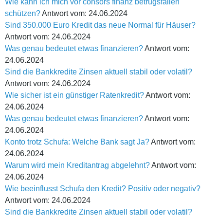
Wie kann ich mich vor consors finanz betrugsfällen
schützen?
Antwort vom: 24.06.2024
Sind 350.000 Euro Kredit das neue Normal für Häuser?
Antwort vom: 24.06.2024
Was genau bedeutet etwas finanzieren?
Antwort vom:
24.06.2024
Sind die Bankkredite Zinsen aktuell stabil oder volatil?
Antwort vom: 24.06.2024
Wie sicher ist ein günstiger Ratenkredit?
Antwort vom:
24.06.2024
Was genau bedeutet etwas finanzieren?
Antwort vom:
24.06.2024
Konto trotz Schufa: Welche Bank sagt Ja?
Antwort vom:
24.06.2024
Warum wird mein Kreditantrag abgelehnt?
Antwort vom:
24.06.2024
Wie beeinflusst Schufa den Kredit? Positiv oder negativ?
Antwort vom: 24.06.2024
Sind die Bankkredite Zinsen aktuell stabil oder volatil?