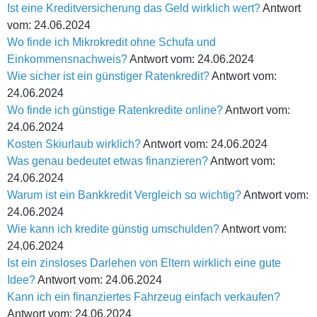
Ist eine Kreditversicherung das Geld wirklich wert?
Antwort
vom: 24.06.2024
Wo finde ich Mikrokredit ohne Schufa und
Einkommensnachweis?
Antwort vom: 24.06.2024
Wie sicher ist ein günstiger Ratenkredit?
Antwort vom:
24.06.2024
Wo finde ich günstige Ratenkredite online?
Antwort vom:
24.06.2024
Kosten Skiurlaub wirklich?
Antwort vom: 24.06.2024
Was genau bedeutet etwas finanzieren?
Antwort vom:
24.06.2024
Warum ist ein Bankkredit Vergleich so wichtig?
Antwort vom:
24.06.2024
Wie kann ich kredite günstig umschulden?
Antwort vom:
24.06.2024
Ist ein zinsloses Darlehen von Eltern wirklich eine gute
Idee?
Antwort vom: 24.06.2024
Kann ich ein finanziertes Fahrzeug einfach verkaufen?
Antwort vom: 24.06.2024