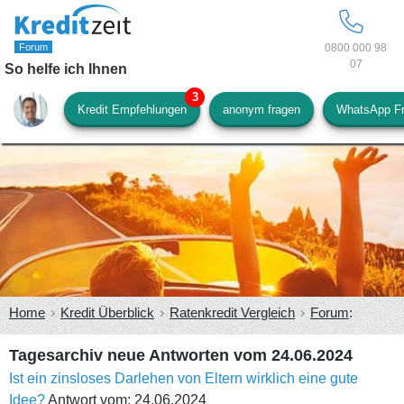
0800 000 98
07
So helfe ich Ihnen
Kredit Empfehlungen
anonym fragen
WhatsApp F
Home
Kredit Überblick
Ratenkredit Vergleich
Forum
:
Tagesarchiv neue Antworten vom 24.06.2024
Ist ein zinsloses Darlehen von Eltern wirklich eine gute
Idee?
Antwort vom: 24.06.2024