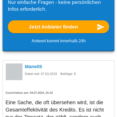
Nur einfache Fragen - keine persönlichen
Infos erforderlich.
Jetzt Anbieter finden
Antwort kommt innerhalb 24h
Mane05
Dabei seit:
07.03.2019
Beiträge:
9
04.07.2024, 15:10
Eine Sache, die oft übersehen wird, ist die
Gesamteffektivität des Kredits. Es ist nicht
nur der Zinssatz, der zählt, sondern auch,