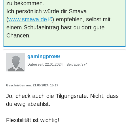
zu bekommen.
Ich persönlich würde dir Smava
(
www.smava.de
) empfehlen, selbst mit
einem Schufaeintrag hast du dort gute
Chancen.
gamingpro99
Dabei seit:
22.01.2024
Beiträge:
374
21.05.2024, 15:17
Jo, check auch die Tilgungsrate. Nicht, dass
du ewig abzahlst.
Flexibilität ist wichtig!