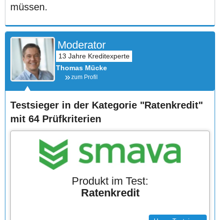
müssen.
Moderator
Thomas Mücke
zum Profil
Testsieger in der Kategorie "Ratenkredit"
mit 64 Prüfkriterien
Produkt im Test:
Ratenkredit