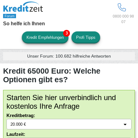
0800 000 98
07
So helfe ich Ihnen
Kredit Empfehlungen
Profi Tipps
Unser Forum:
100.682
hilfreiche Antworten
Kredit 65000 Euro: Welche
Optionen gibt es?
Starten Sie hier unverbindlich und
kostenlos Ihre Anfrage
Kreditbetrag:
Laufzeit: