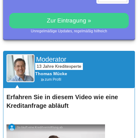
Zur Eintragung »
Unregelmäßige Updates, regelmäßig hilfreich
Moderator
Thomas Mücke
zum Profil
Erfahren Sie in diesem Video wie eine
Kreditanfrage abläuft