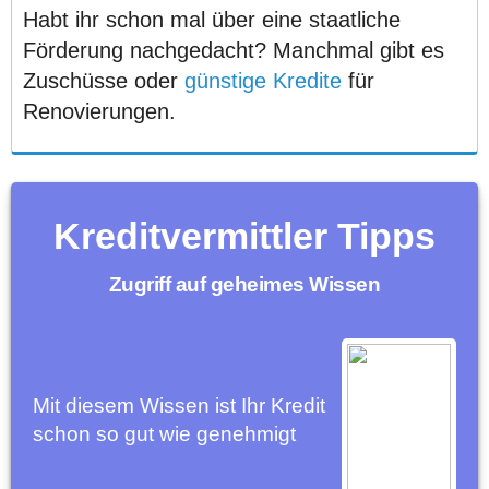
Habt ihr schon mal über eine staatliche
Förderung nachgedacht? Manchmal gibt es
Zuschüsse oder
günstige Kredite
für
Renovierungen.
Kreditvermittler Tipps
Zugriff auf geheimes Wissen
Mit diesem Wissen ist Ihr Kredit
schon so gut wie genehmigt