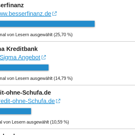
erfinanz
ww.besserfinanz.de
mal von Lesern ausgewählt (25,70 %)
a Kreditbank
Sigma Angebot
mal von Lesern ausgewählt (14,79 %)
it-ohne-Schufa.de
redit-ohne-Schufa.de
l von Lesern ausgewählt (10,59 %)