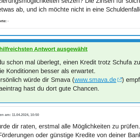
ierungsmöglichkeiten setzen? Die Zinsen für solch
twas ab, und ich möchte nicht in eine Schuldenfal
rte:
-
 hilfreichsten Antwort ausgewählt
du schon mal überlegt, einen Kredit trotz Schufa
ie Konditionen besser als erwartet.
ersönlich würde dir Smava (
www.smava.de
) empf
aeintrag hast du dort gute Chancen.
11.04.2024, 10:50
rde dir raten, erstmal alle Möglichkeiten zu prüfen. 
Förderungen oder günstige Kredite von deiner Ban