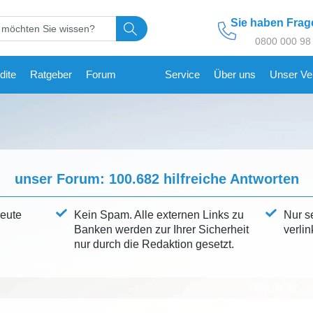
Sie haben Fra
0800 000 98
dite
Ratgeber
Forum
Service
Über uns
Unser Ve
unser Forum:
100.682
hilfreiche Antworten
leute
Kein Spam. Alle externen Links zu
Nur s
Banken werden zur Ihrer Sicherheit
verlin
nur durch die Redaktion gesetzt.