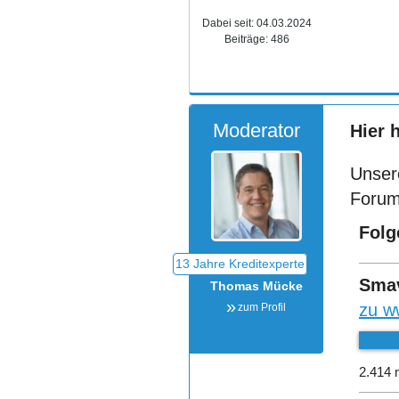
Dabei seit:
04.03.2024
Beiträge:
486
Moderator
Hier 
Unser
Forum
Folg
Sma
Thomas Mücke
zu w
zum Profil
2.414 