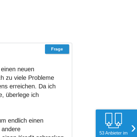
r einen neuen
ch zu viele Probleme
ns erreichen. Da ich
, überlege ich
um endlich einen
›
f andere
53 Anbieter im