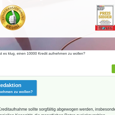
st es klug, einen 10000 Kredit aufnehmen zu wollen?
edaktion
ufnehmen zu wollen?
Kreditaufnahme sollte sorgfältig abgewogen werden, insbesonde