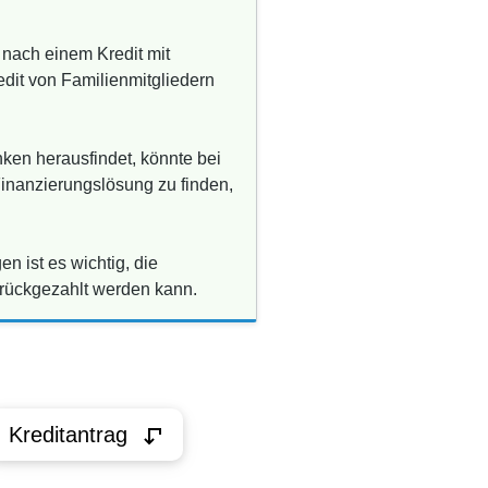
 nach einem Kredit mit
edit von Familienmitgliedern
nken herausfindet, könnte bei
Finanzierungslösung zu finden,
 ist es wichtig, die
urückgezahlt werden kann.
Kreditantrag