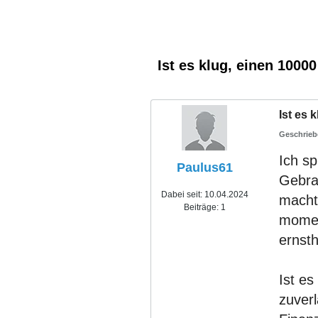
Ist es klug, einen 1000
Ist es 
Ich sp
Paulus61
Gebra
Dabei seit:
10.04.2024
macht
Beiträge:
1
momen
ernsth
Ist es
zuverl