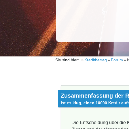
Sie sind hier:
Kreditbetrag
Forum
I
Zusammenfassung der R
Ist es klug, einen 10000 Kredit a
-
Die Entscheidung über die 