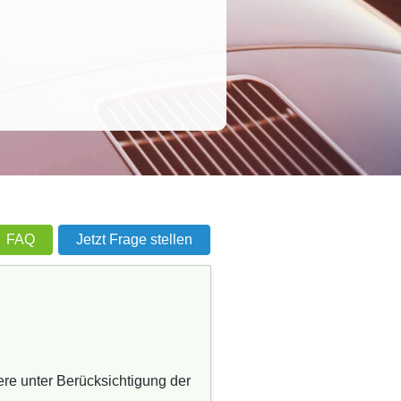
FAQ
Jetzt Frage stellen
re unter Berücksichtigung der