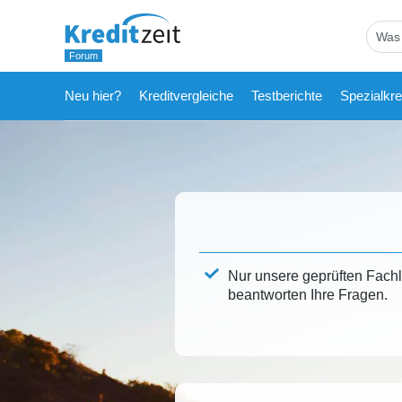
Neu hier?
Kreditvergleiche
Testberichte
Spezialkre
Nur unsere geprüften Fach
beantworten Ihre Fragen.