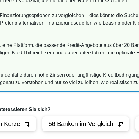
nziellen Kapazität, die monatlichen Raten zurückzuzahlen.
 Finanzierungsoptionen zu vergleichen – dies könnte die Suche
 Prüfung alternativer Finanzierungsquellen wie Leasing oder Kr
, eine Plattform, die passende Kredit-Angebote aus über 20 Ba
gen Kredit hilfreich sein und dabei unterstützen, die optimale 
ldenfalle durch hohe Zinsen oder ungünstige Kreditbedingungen
au zu verstehen und nur so viel zu leihen, wie realistisch z
nteressieren Sie sich?
n Kürze
56 Banken im Vergleich