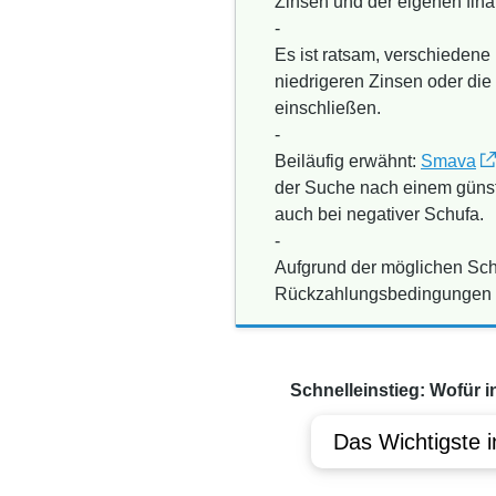
Zinsen und der eigenen fina
-
Es ist ratsam, verschiedene
niedrigeren Zinsen oder die
einschließen.
-
Beiläufig erwähnt:
Smava
der Suche nach einem günsti
auch bei negativer Schufa.
-
Aufgrund der möglichen Schu
Rückzahlungsbedingungen gen
Schnelleinstieg: Wofür i
Das Wichtigste i