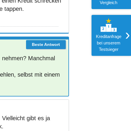
 einen Kredit schrecken
Vergleich
le tappen.
›
Kreditanfrage
bei unserem
Testsieger
 zu nehmen? Manchmal
ehlen, selbst mit einem
Vielleicht gibt es ja
k.