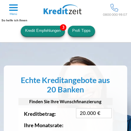
Menü
0800 000 98 07
So helfe ich Ihnen
Kredit Empfehlungen
Profi Tipps
Echte Kreditangebote aus
20 Banken
Finden Sie Ihre Wunschfinanzierung
Kreditbetrag:
Ihre Monatsrate: