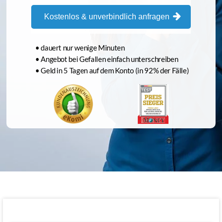
Kostenlos & unverbindlich anfragen
• dauert nur wenige Minuten
• Angebot bei Gefallen einfach unterschreiben
• Geld in 5 Tagen auf dem Konto (in 92% der Fälle)