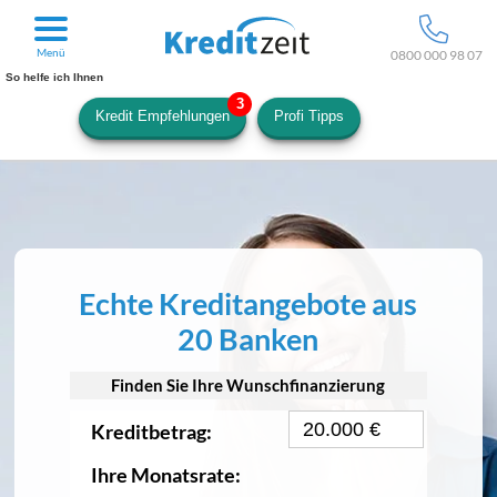
Menü
0800 000 98 07
So helfe ich Ihnen
Kredit Empfehlungen
Profi Tipps
Echte Kreditangebote aus
20 Banken
Finden Sie Ihre Wunschfinanzierung
Kreditbetrag:
Ihre Monatsrate: