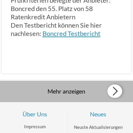
Prüfkriterien belegte der Anbieter:
Boncred den 55. Platz von 58
Ratenkredit Anbietern
Den Testbericht können Sie hier
nachlesen:
Boncred Testbericht
Mehr anzeigen
Über Uns
Neues
Impressum
Neuste Aktualisierungen