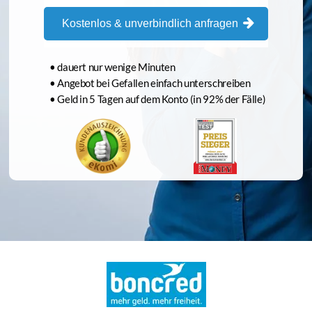
Kostenlos & unverbindlich anfragen
• dauert nur wenige Minuten
• Angebot bei Gefallen einfach unterschreiben
• Geld in 5 Tagen auf dem Konto (in 92% der Fälle)