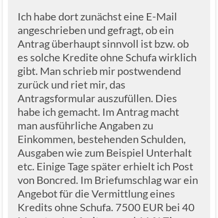
Ich habe dort zunächst eine E-Mail
angeschrieben und gefragt, ob ein
Antrag überhaupt sinnvoll ist bzw. ob
es solche Kredite ohne Schufa wirklich
gibt. Man schrieb mir postwendend
zurück und riet mir, das
Antragsformular auszufüllen. Dies
habe ich gemacht. Im Antrag macht
man ausführliche Angaben zu
Einkommen, bestehenden Schulden,
Ausgaben wie zum Beispiel Unterhalt
etc. Einige Tage später erhielt ich Post
von Boncred. Im Briefumschlag war ein
Angebot für die Vermittlung eines
Kredits ohne Schufa. 7500 EUR bei 40