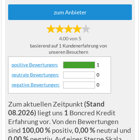
zum Anbieter
4.00 von 5
basierend auf 1 Kundenerfahrung von
unseren Besuchern
positive Bewertungen:
1
neutrale Bewertungen:
0
negative Bewertungen:
0
Zum aktuellen Zeitpunkt
(Stand
08.2026)
liegt uns
1
Boncred Kredit
Erfahrung vor. Von den Bewertungen
sind
100,00 %
positiv,
0,00 %
neutral und
0,00 %
negativ. Auf einer Sterne Skala