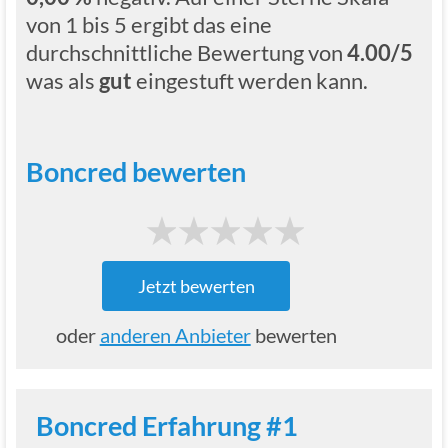
von 1 bis 5 ergibt das eine
durchschnittliche Bewertung von
4.00/5
was als
gut
eingestuft werden kann.
Boncred bewerten
1
2
3
4
5
Jetzt bewerten
oder
anderen Anbieter
bewerten
Boncred Erfahrung #1