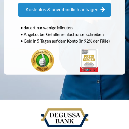
Kostenlos & unverbindlich anfragen
• dauert nur wenige Minuten
• Angebot bei Gefallen einfach unterschreiben
• Geld in 5 Tagen auf dem Konto (in 92% der Fälle)