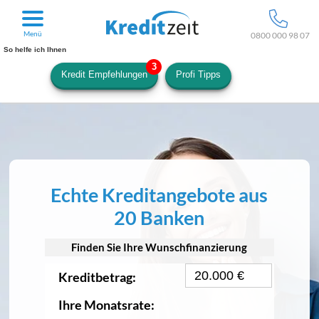
Menü
0800 000 98 07
So helfe ich Ihnen
Kredit Empfehlungen
Profi Tipps
Echte Kreditangebote aus
20 Banken
Finden Sie Ihre Wunschfinanzierung
Kreditbetrag:
Ihre Monatsrate: