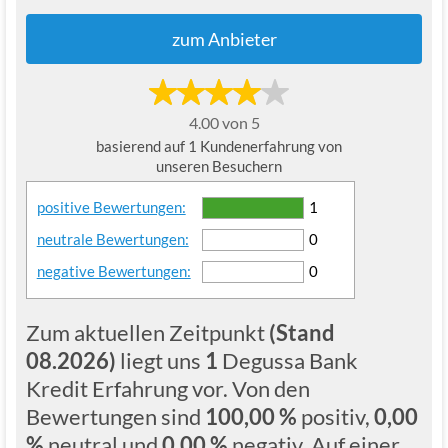
zum Anbieter
4.00 von 5
basierend auf 1 Kundenerfahrung von
unseren Besuchern
positive Bewertungen:
1
neutrale Bewertungen:
0
negative Bewertungen:
0
Zum aktuellen Zeitpunkt
(Stand
08.2026)
liegt uns
1
Degussa Bank
Kredit Erfahrung vor. Von den
Bewertungen sind
100,00 %
positiv,
0,00
%
neutral und
0,00 %
negativ. Auf einer