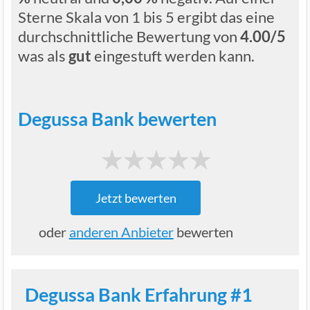
Sterne Skala von 1 bis 5 ergibt das eine
durchschnittliche Bewertung von
4.00/5
was als
gut
eingestuft werden kann.
Degussa Bank bewerten
1
2
3
4
5
Jetzt bewerten
oder
anderen Anbieter
bewerten
Degussa Bank Erfahrung #1