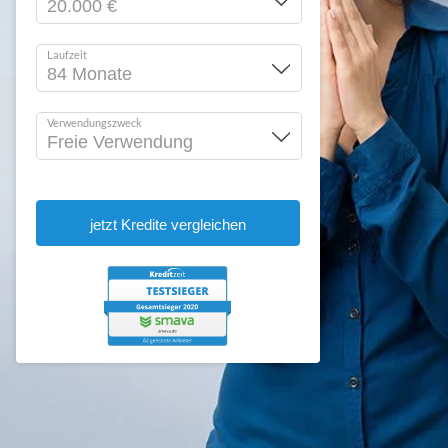
Laufzeit
Verwendungszweck
jetzt Kredite vergleichen