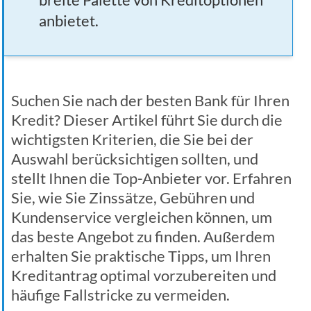
anbietet.
Suchen Sie nach der besten Bank für Ihren
Kredit? Dieser Artikel führt Sie durch die
wichtigsten Kriterien, die Sie bei der
Auswahl berücksichtigen sollten, und
stellt Ihnen die Top-Anbieter vor. Erfahren
Sie, wie Sie Zinssätze, Gebühren und
Kundenservice vergleichen können, um
das beste Angebot zu finden. Außerdem
erhalten Sie praktische Tipps, um Ihren
Kreditantrag optimal vorzubereiten und
häufige Fallstricke zu vermeiden.