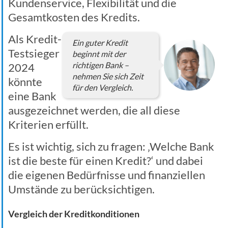
Kundenservice, Flexibilität und die
Gesamtkosten des Kredits.
Als Kredit-
Ein guter Kredit
Testsieger
beginnt mit der
richtigen Bank –
2024
nehmen Sie sich Zeit
könnte
für den Vergleich.
eine Bank
ausgezeichnet werden, die all diese
Kriterien erfüllt.
Es ist wichtig, sich zu fragen: ‚Welche Bank
ist die beste für einen Kredit?‘ und dabei
die eigenen Bedürfnisse und finanziellen
Umstände zu berücksichtigen.
Vergleich der Kreditkonditionen