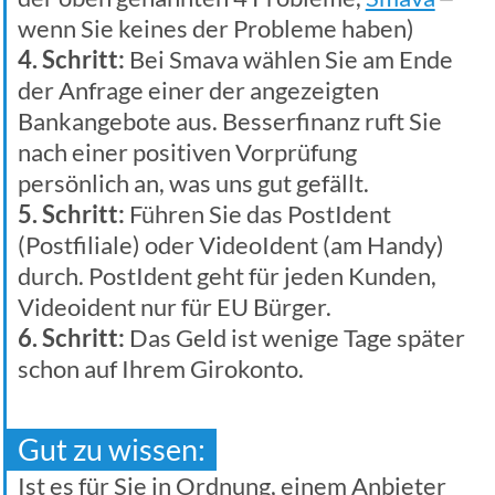
wenn Sie keines der Probleme haben)
4. Schritt:
Bei Smava wählen Sie am Ende
der Anfrage einer der angezeigten
Bankangebote aus. Besserfinanz ruft Sie
nach einer positiven Vorprüfung
persönlich an, was uns gut gefällt.
5. Schritt:
Führen Sie das PostIdent
(Postfiliale) oder VideoIdent (am Handy)
durch. PostIdent geht für jeden Kunden,
Videoident nur für EU Bürger.
6. Schritt:
Das Geld ist wenige Tage später
schon auf Ihrem Girokonto.
Gut zu wissen:
Ist es für Sie in Ordnung, einem Anbieter