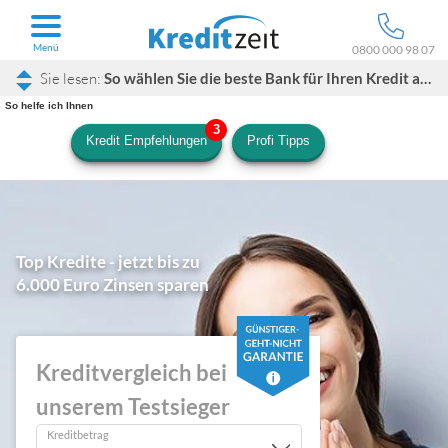
Menü
0800 000 98 07
So wählen Sie die beste Bank für Ihren Kredit aus
So helfe ich Ihnen
Kredit Empfehlungen
Profi Tipps
Top Kredite - jetzt bis zu
6.000 Euro Zinsen sparen
Kreditvergleich bei
unserem Testsieger
Kreditbetrag