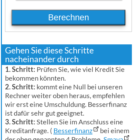
Berechnen
Gehen Sie diese Schritte
nacheinander durch
1. Schritt:
Prüfen Sie, wie viel Kredit Sie
bekommen könnten.
2. Schritt:
kommt eine Null bei unseren
Rechner weiter oben heraus, empfehlen
wir erst eine Umschuldung. Besserfinanz
ist dafür sehr gut geeignet.
3. Schritt:
Stellen Sie im Anschluss eine
Kreditanfrage. (
Besserfinanz
bei einem
der oben genannten 4 Probleme,
Smava