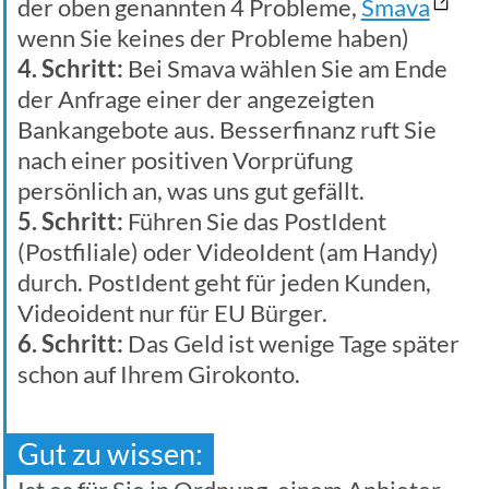
der oben genannten 4 Probleme,
Smava
wenn Sie keines der Probleme haben)
4. Schritt:
Bei Smava wählen Sie am Ende
der Anfrage einer der angezeigten
Bankangebote aus. Besserfinanz ruft Sie
nach einer positiven Vorprüfung
persönlich an, was uns gut gefällt.
5. Schritt:
Führen Sie das PostIdent
(Postfiliale) oder VideoIdent (am Handy)
durch. PostIdent geht für jeden Kunden,
Videoident nur für EU Bürger.
6. Schritt:
Das Geld ist wenige Tage später
schon auf Ihrem Girokonto.
Gut zu wissen: