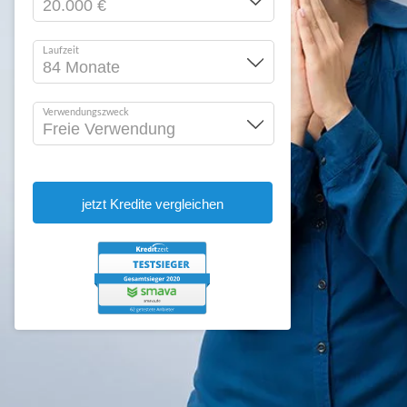
Laufzeit
Verwendungszweck
jetzt Kredite vergleichen