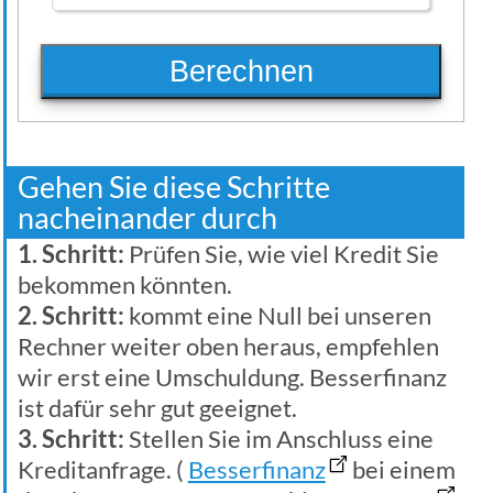
Berechnen
Gehen Sie diese Schritte
nacheinander durch
1. Schritt:
Prüfen Sie, wie viel Kredit Sie
bekommen könnten.
2. Schritt:
kommt eine Null bei unseren
Rechner weiter oben heraus, empfehlen
wir erst eine Umschuldung. Besserfinanz
ist dafür sehr gut geeignet.
3. Schritt:
Stellen Sie im Anschluss eine
Kreditanfrage. (
Besserfinanz
bei einem