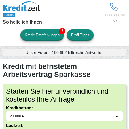
0800 000 98
07
So helfe ich Ihnen
Kredit Empfehlungen
Profi Tipps
Unser Forum:
100.682
hilfreiche Antworten
Kredit mit befristetem
Arbeitsvertrag Sparkasse -
Starten Sie hier unverbindlich und
kostenlos Ihre Anfrage
Kreditbetrag:
Laufzeit: