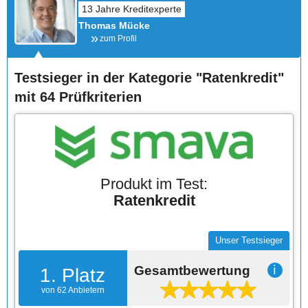
Thomas Mücke
zum Profil
Testsieger in der Kategorie "Ratenkredit"
mit 64 Prüfkriterien
Produkt im Test:
Ratenkredit
Unser Testsieger
Gesamtbewertung
ℹ
1. Platz
von 62 Anbietern