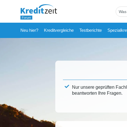
Neu hier?
Kreditvergleiche
Testberichte
Spezialkre
Nur unsere geprüften Fach
beantworten Ihre Fragen.