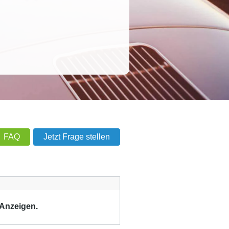
FAQ
Jetzt Frage stellen
 Anzeigen.