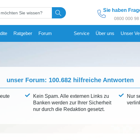
Sie haben Fra
0800 000 98
dite
Ratgeber
Forum
Service
Über uns
Unser Ve
unser Forum:
100.682
hilfreiche Antworten
leute
Kein Spam. Alle externen Links zu
Nur s
Banken werden zur Ihrer Sicherheit
verlin
nur durch die Redaktion gesetzt.