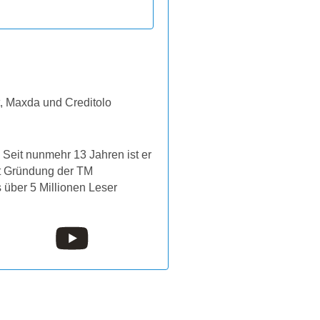
t, Maxda und Creditolo
Seit nunmehr 13 Jahren ist er
it Gründung der TM
s über 5 Millionen Leser