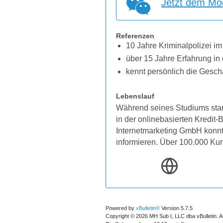
Jetzt dem Mod
Referenzen
10 Jahre Kriminalpolizei im
über 15 Jahre Erfahrung in 
kennt persönlich die Gesch
Lebenslauf
Während seines Studiums star
in der onlinebasierten Kredit
Internetmarketing GmbH konnten
informieren. Über 100.000 Ku
Powered by
vBulletin®
Version 5.7.5
Copyright © 2026 MH Sub I, LLC dba vBulletin. A