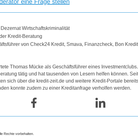
erator eine Frage stellen
 Dezernat Wirtschaftskriminalität
der Kredit-Beratung
äftsführer von Check24 Kredit, Smava, Finanzcheck, Bon Kredi
tete Thomas Mücke als Geschäftsführer eines Investmentclubs. 
-Beratung tätig und hat tausenden von Lesern helfen können. Se
 sich über die kredit-zeit.de und weitere Kredit-Portale bereit
nden konnte zudem zu einer Kreditanfrage verholfen werden.
lle Rechte vorbehalten.