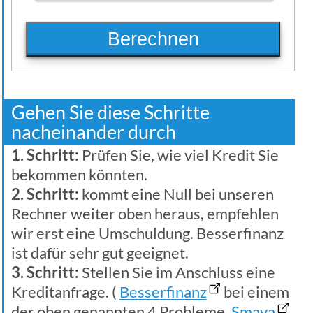
Berechnen
Gehen Sie diese Schritte
nacheinander durch
1. Schritt:
Prüfen Sie, wie viel Kredit Sie
bekommen könnten.
2. Schritt:
kommt eine Null bei unseren
Rechner weiter oben heraus, empfehlen
wir erst eine Umschuldung. Besserfinanz
ist dafür sehr gut geeignet.
3. Schritt:
Stellen Sie im Anschluss eine
Kreditanfrage. (
Besserfinanz
bei einem
der oben genannten 4 Probleme,
Smava