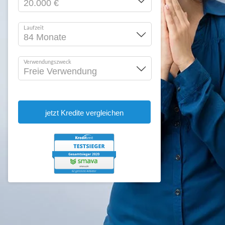
Laufzeit
Verwendungszweck
jetzt Kredite vergleichen