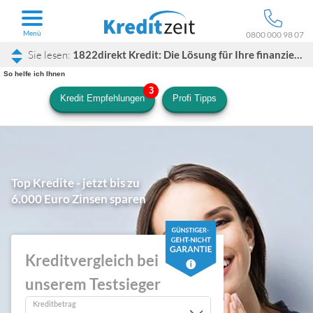
Menü
0800 000 98 07
1822direkt Kredit: Die Lösung für Ihre finanzielle Freiheit
So helfe ich Ihnen
Kredit Empfehlungen
Profi Tipps
Top Kredite - jetzt bis zu
6.000 Euro Zinsen sparen
Kreditvergleich bei
unserem Testsieger
Kreditbetrag