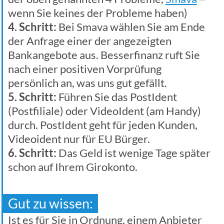
wenn Sie keines der Probleme haben)
4. Schritt:
Bei Smava wählen Sie am Ende
der Anfrage einer der angezeigten
Bankangebote aus. Besserfinanz ruft Sie
nach einer positiven Vorprüfung
persönlich an, was uns gut gefällt.
5. Schritt:
Führen Sie das PostIdent
(Postfiliale) oder VideoIdent (am Handy)
durch. PostIdent geht für jeden Kunden,
Videoident nur für EU Bürger.
6. Schritt:
Das Geld ist wenige Tage später
schon auf Ihrem Girokonto.
Gut zu wissen:
Ist es für Sie in Ordnung, einem Anbieter