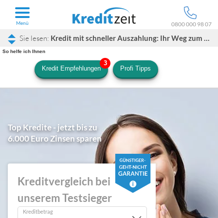
Menü
0800 000 98 07
Kredit mit schneller Auszahlung: Ihr Weg zum schnellen Geld
So helfe ich Ihnen
Kredit Empfehlungen
Profi Tipps
Top Kredite - jetzt bis zu
6.000 Euro Zinsen sparen
Kreditvergleich bei
unserem Testsieger
Kreditbetrag