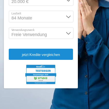
Laufzeit
Verwendungszweck
jetzt Kredite vergleichen