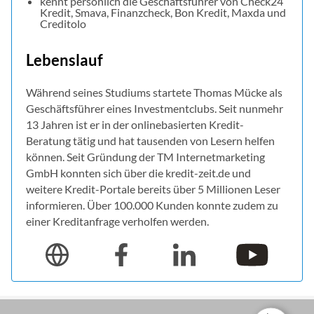
kennt persönlich die Geschäftsführer von Check24
Kredit, Smava, Finanzcheck, Bon Kredit, Maxda und
Creditolo
Lebenslauf
Während seines Studiums startete Thomas Mücke als
Geschäftsführer eines Investmentclubs. Seit nunmehr
13 Jahren ist er in der onlinebasierten Kredit-
Beratung tätig und hat tausenden von Lesern helfen
können. Seit Gründung der TM Internetmarketing
GmbH konnten sich über die kredit-zeit.de und
weitere Kredit-Portale bereits über 5 Millionen Leser
informieren. Über 100.000 Kunden konnte zudem zu
einer Kreditanfrage verholfen werden.