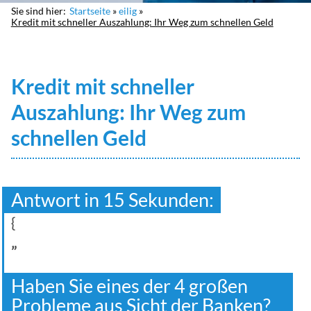
Sie sind hier:
Startseite
eilig
Kredit mit schneller Auszahlung: Ihr Weg zum schnellen Geld
Kredit mit schneller
Auszahlung: Ihr Weg zum
schnellen Geld
Antwort in 15 Sekunden:
{
„
Haben Sie eines der 4 großen
Probleme aus Sicht der Banken?