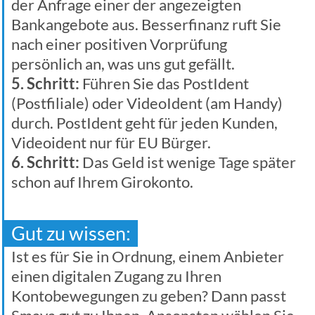
der Anfrage einer der angezeigten
Bankangebote aus. Besserfinanz ruft Sie
nach einer positiven Vorprüfung
persönlich an, was uns gut gefällt.
5. Schritt:
Führen Sie das PostIdent
(Postfiliale) oder VideoIdent (am Handy)
durch. PostIdent geht für jeden Kunden,
Videoident nur für EU Bürger.
6. Schritt:
Das Geld ist wenige Tage später
schon auf Ihrem Girokonto.
Gut zu wissen:
Ist es für Sie in Ordnung, einem Anbieter
einen digitalen Zugang zu Ihren
Kontobewegungen zu geben? Dann passt