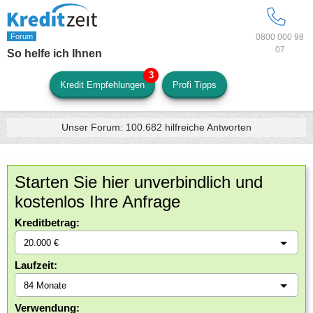
0800 000 98
07
So helfe ich Ihnen
Kredit Empfehlungen
Profi Tipps
Unser Forum:
100.682
hilfreiche Antworten
Starten Sie hier unverbindlich und
kostenlos Ihre Anfrage
Kreditbetrag:
Laufzeit:
Verwendung: