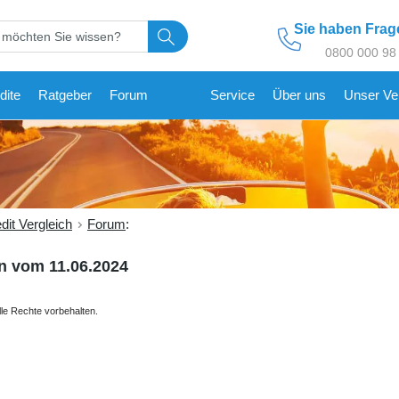
Sie haben Fra
0800 000 98
dite
Ratgeber
Forum
Service
Über uns
Unser Ve
dit Vergleich
Forum
:
n vom 11.06.2024
lle Rechte vorbehalten.