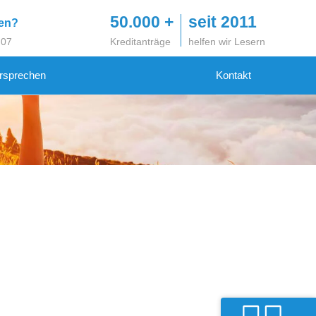
50.000 +
seit 2011
gen?
 07
Kreditanträge
helfen wir Lesern
rsprechen
Kontakt