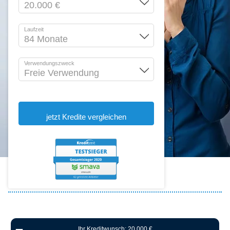
Laufzeit
Verwendungszweck
jetzt Kredite vergleichen
bf
Ihr Kreditwunsch: 20.000 €