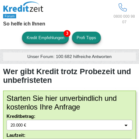
0800 000 98
07
So helfe ich Ihnen
Kredit Empfehlungen
Profi Tipps
Unser Forum:
100.682
hilfreiche Antworten
Wer gibt Kredit trotz Probezeit und
unbefristeten
Starten Sie hier unverbindlich und
kostenlos Ihre Anfrage
Kreditbetrag:
Laufzeit: