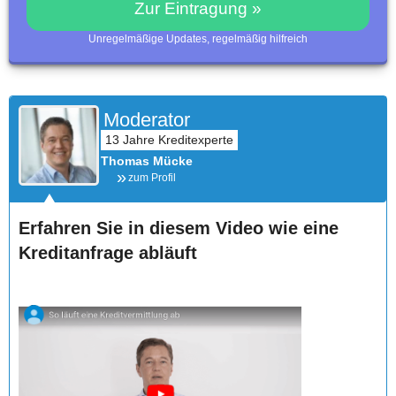
Zur Eintragung »
Unregelmäßige Updates, regelmäßig hilfreich
Moderator
Thomas Mücke
zum Profil
Erfahren Sie in diesem Video wie eine
Kreditanfrage abläuft