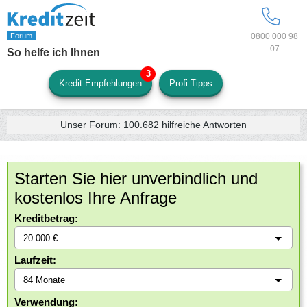
0800 000 98
07
So helfe ich Ihnen
Kredit Empfehlungen
Profi Tipps
Unser Forum:
100.682
hilfreiche Antworten
Starten Sie hier unverbindlich und
kostenlos Ihre Anfrage
Kreditbetrag:
Laufzeit:
Verwendung: