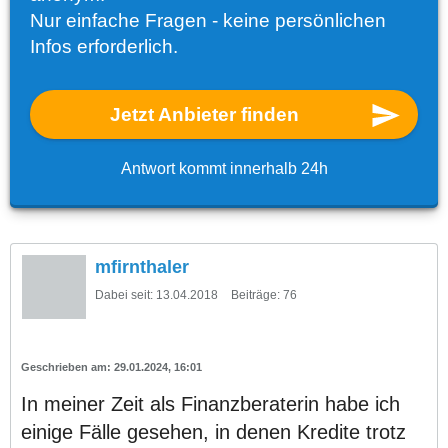
Nur einfache Fragen - keine persönlichen
Infos erforderlich.
Jetzt Anbieter finden
Antwort kommt innerhalb 24h
mfirnthaler
Dabei seit:
13.04.2018
Beiträge:
76
29.01.2024, 16:01
In meiner Zeit als Finanzberaterin habe ich
einige Fälle gesehen, in denen Kredite trotz