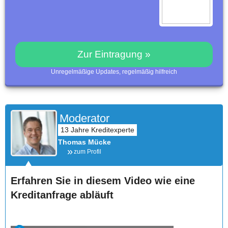
Zur Eintragung »
Unregelmäßige Updates, regelmäßig hilfreich
Moderator
Thomas Mücke
zum Profil
Erfahren Sie in diesem Video wie eine
Kreditanfrage abläuft