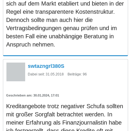
sich auf dem Markt etabliert und bieten in der
Regel eine transparentere Kostenstruktur.
Dennoch sollte man auch hier die
Vertragsbedingungen genau prüfen und im
besten Fall eine unabhängige Beratung in
Anspruch nehmen.
swtazngrl380S
Dabei seit:
31.05.2018
Beiträge:
96
30.01.2024, 17:01
Kreditangebote trotz negativer Schufa sollten
mit großer Sorgfalt betrachtet werden. In
meiner Erfahrung als Finanzjournalistin habe
ich festgestellt, dass diese Kredite oft mit