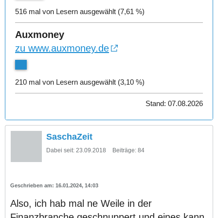
516 mal von Lesern ausgewählt (7,61 %)
Auxmoney
zu www.auxmoney.de
210 mal von Lesern ausgewählt (3,10 %)
Stand: 07.08.2026
SaschaZeit
Dabei seit:
23.09.2018
Beiträge:
84
16.01.2024, 14:03
Also, ich hab mal ne Weile in der
Finanzbranche geschnuppert und eines kann