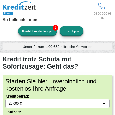
0800 000 98
07
So helfe ich Ihnen
Kredit Empfehlungen
Profi Tipps
Unser Forum:
100.682
hilfreiche Antworten
Kredit trotz Schufa mit
Sofortzusage: Geht das?
Starten Sie hier unverbindlich und
kostenlos Ihre Anfrage
Kreditbetrag:
Laufzeit: