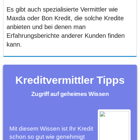
Es gibt auch spezialisierte Vermittler wie
Maxda oder Bon Kredit, die solche Kredite
anbieten und bei denen man
Erfahrungsberichte anderer Kunden finden
kann.
Kreditvermittler Tipps
Zugriff auf geheimes Wissen
Mit diesem Wissen ist Ihr Kredit
schon so gut wie genehmigt