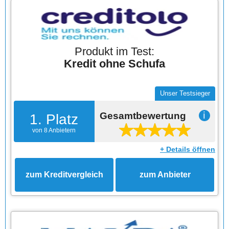
Produkt im Test:
Kredit ohne Schufa
Unser Testsieger
Gesamtbewertung
ℹ
1. Platz
von 8 Anbietern
+ Details öffnen
zum Kreditvergleich
zum Anbieter