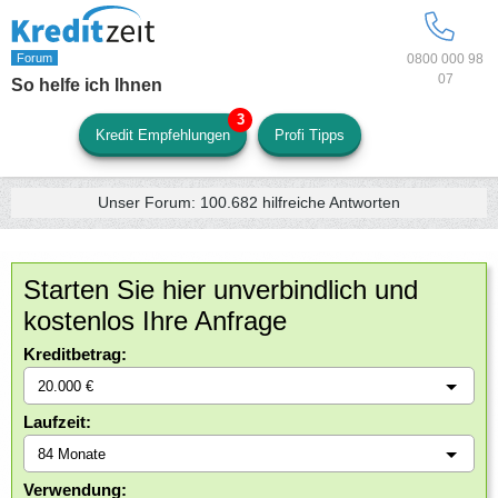
0800 000 98
07
So helfe ich Ihnen
Kredit Empfehlungen
Profi Tipps
Unser Forum:
100.682
hilfreiche Antworten
Starten Sie hier unverbindlich und
kostenlos Ihre Anfrage
Kreditbetrag:
Laufzeit:
Verwendung: