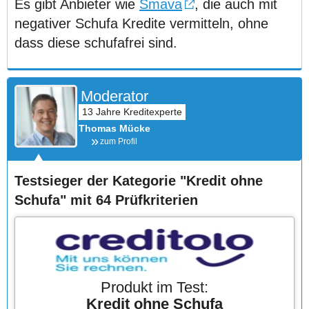
Es gibt Anbieter wie
Smava
, die auch mit
negativer Schufa Kredite vermitteln, ohne
dass diese schufafrei sind.
Moderator
Thomas Mücke
zum Profil
Testsieger der Kategorie "Kredit ohne
Schufa" mit 64 Prüfkriterien
Produkt im Test:
Kredit ohne Schufa