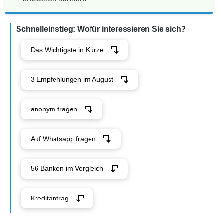
Schnelleinstieg: Wofür interessieren Sie sich?
Das Wichtigste in Kürze
3 Empfehlungen im August
anonym fragen
Auf Whatsapp fragen
56 Banken im Vergleich
Kreditantrag