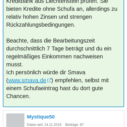
Kreditbank aus Liechtenstein prüfen. Sie
bieten Kredite ohne Schufa an, allerdings zu
relativ hohen Zinsen und strengen
Rückzahlungsbedingungen.
Beachte, dass die Bearbeitungszeit
durchschnittlich 7 Tage beträgt und du ein
regelmäßiges Einkommen nachweisen
musst.
Ich persönlich würde dir Smava
(
www.smava.de
) empfehlen, selbst mit
einem Schufaeintrag hast du dort gute
Chancen.
Mystique50
Dabei seit:
14.11.2018
Beiträge:
87