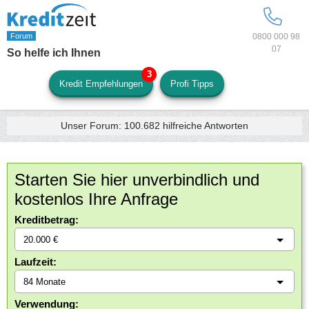
0800 000 98
07
So helfe ich Ihnen
Kredit Empfehlungen
Profi Tipps
Unser Forum:
100.682
hilfreiche Antworten
Starten Sie hier unverbindlich und
kostenlos Ihre Anfrage
Kreditbetrag:
Laufzeit:
Verwendung: