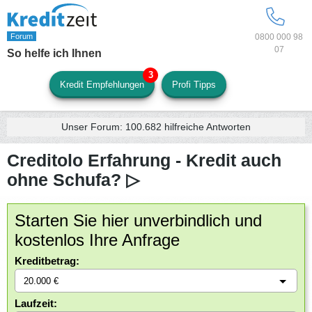
0800 000 98
07
So helfe ich Ihnen
Kredit Empfehlungen
Profi Tipps
Unser Forum:
100.682
hilfreiche Antworten
Creditolo Erfahrung - Kredit auch
ohne Schufa? ▷
Starten Sie hier unverbindlich und
kostenlos Ihre Anfrage
Kreditbetrag:
Laufzeit: