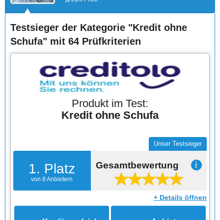
Testsieger der Kategorie "Kredit ohne
Schufa" mit 64 Prüfkriterien
Produkt im Test:
Kredit ohne Schufa
Unser Testsieger
Gesamtbewertung
ℹ
1. Platz
von 8 Anbietern
+ Details öffnen