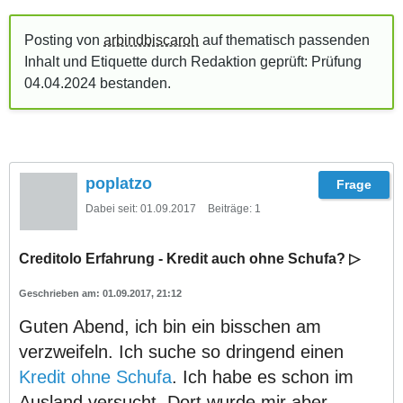
Posting von
arbindbiscaroh
auf thematisch passenden
Inhalt und Etiquette durch Redaktion geprüft: Prüfung
04.04.2024
bestanden
.
poplatzo
Dabei seit:
01.09.2017
Beiträge:
1
Creditolo Erfahrung - Kredit auch ohne Schufa? ▷
01.09.2017, 21:12
Guten Abend, ich bin ein bisschen am
verzweifeln. Ich suche so dringend einen
Kredit ohne Schufa
. Ich habe es schon im
Ausland versucht. Dort wurde mir aber