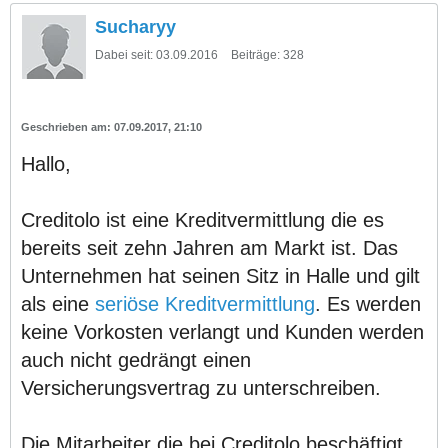
Sucharyy
Dabei seit:
03.09.2016
Beiträge:
328
07.09.2017, 21:10
Hallo,
Creditolo ist eine Kreditvermittlung die es
bereits seit zehn Jahren am Markt ist. Das
Unternehmen hat seinen Sitz in Halle und gilt
als eine
seriöse Kreditvermittlung
. Es werden
keine Vorkosten verlangt und Kunden werden
auch nicht gedrängt einen
Versicherungsvertrag zu unterschreiben.
Die Mitarbeiter die bei Creditolo beschäftigt