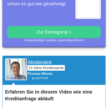
schon so gut wie genehmigt
Zur Eintragung »
Unregelmäßige Updates, regelmäßig hilfreich
Moderator
Thomas Mücke
zum Profil
Erfahren Sie in diesem Video wie eine
Kreditanfrage abläuft