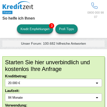
0800 000 98
07
So helfe ich Ihnen
Kredit Empfehlungen
Profi Tipps
Unser Forum:
100.682
hilfreiche Antworten
Starten Sie hier unverbindlich und
kostenlos Ihre Anfrage
Kreditbetrag:
Laufzeit:
Verwendung: