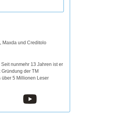
t, Maxda und Creditolo
Seit nunmehr 13 Jahren ist er
it Gründung der TM
s über 5 Millionen Leser