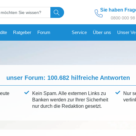
Sie haben Fra
0800 000 98
dite
Ratgeber
Forum
Service
Über uns
Unser Ve
unser Forum:
100.682
hilfreiche Antworten
leute
Kein Spam. Alle externen Links zu
Nur s
Banken werden zur Ihrer Sicherheit
verlin
nur durch die Redaktion gesetzt.