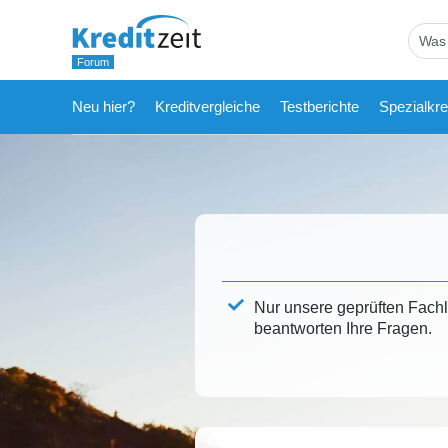
Neu hier?
Kreditvergleiche
Testberichte
Spezialkre
Nur unsere geprüften Fach
beantworten Ihre Fragen.