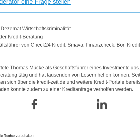
erator eine Frage stellen
 Dezernat Wirtschaftskriminalität
der Kredit-Beratung
äftsführer von Check24 Kredit, Smava, Finanzcheck, Bon Kredi
tete Thomas Mücke als Geschäftsführer eines Investmentclubs. 
-Beratung tätig und hat tausenden von Lesern helfen können. Se
 sich über die kredit-zeit.de und weitere Kredit-Portale bereit
nden konnte zudem zu einer Kreditanfrage verholfen werden.
lle Rechte vorbehalten.