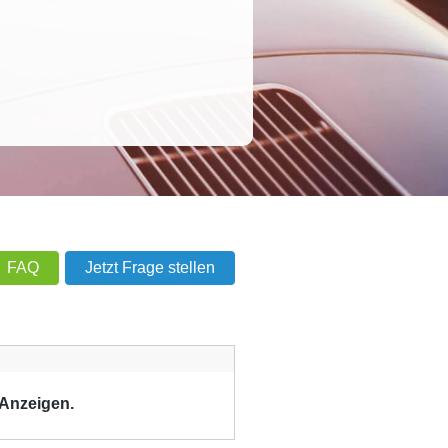
FAQ
Jetzt Frage stellen
 Anzeigen.