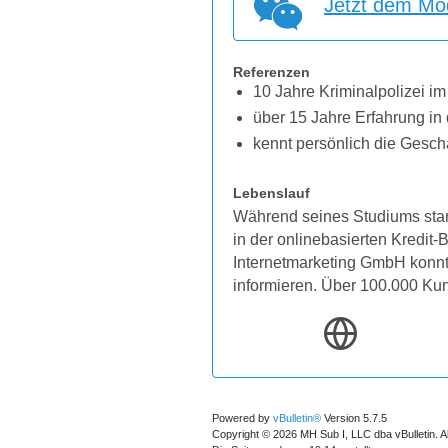
Jetzt dem Mod
Referenzen
10 Jahre Kriminalpolizei im
über 15 Jahre Erfahrung in 
kennt persönlich die Gesch
Lebenslauf
Während seines Studiums star
in der onlinebasierten Kredit
Internetmarketing GmbH konnten
informieren. Über 100.000 Ku
Powered by
vBulletin®
Version 5.7.5
Copyright © 2026 MH Sub I, LLC dba vBulletin. A