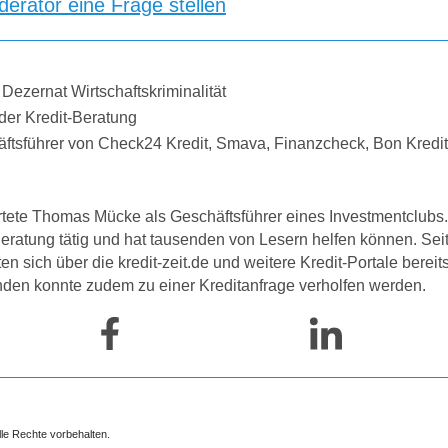
erator eine Frage stellen
 Dezernat Wirtschaftskriminalität
der Kredit-Beratung
äftsführer von Check24 Kredit, Smava, Finanzcheck, Bon Kredi
tete Thomas Mücke als Geschäftsführer eines Investmentclubs. 
-Beratung tätig und hat tausenden von Lesern helfen können. Se
 sich über die kredit-zeit.de und weitere Kredit-Portale bereit
nden konnte zudem zu einer Kreditanfrage verholfen werden.
lle Rechte vorbehalten.