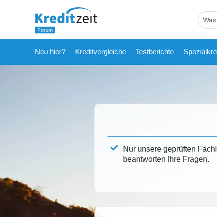
Neu hier?
Kreditvergleiche
Testberichte
Spezialkre
Nur unsere geprüften Fach
beantworten Ihre Fragen.