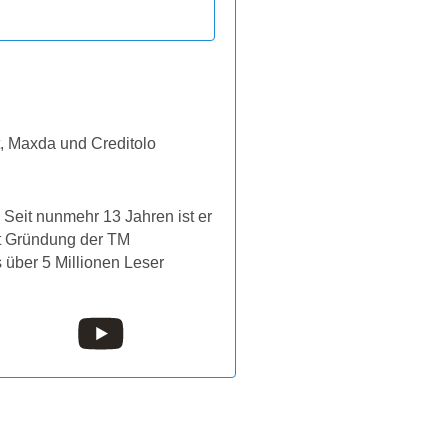
t, Maxda und Creditolo
Seit nunmehr 13 Jahren ist er
it Gründung der TM
s über 5 Millionen Leser