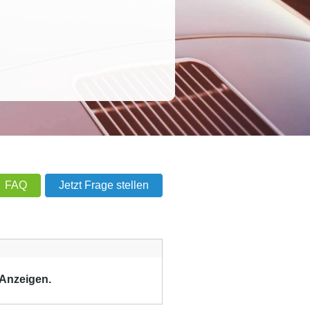
FAQ
Jetzt Frage stellen
 Anzeigen.