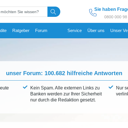
Sie haben Fra
0800 000 98
dite
Ratgeber
Forum
Service
Über uns
Unser Ve
unser Forum:
100.682
hilfreiche Antworten
leute
Kein Spam. Alle externen Links zu
Nur s
Banken werden zur Ihrer Sicherheit
verlin
nur durch die Redaktion gesetzt.