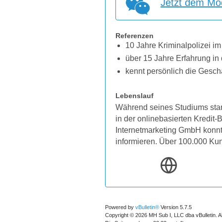
Jetzt dem Mod
Referenzen
10 Jahre Kriminalpolizei im
über 15 Jahre Erfahrung in 
kennt persönlich die Gesch
Lebenslauf
Während seines Studiums star
in der onlinebasierten Kredit
Internetmarketing GmbH konnten
informieren. Über 100.000 Ku
Powered by
vBulletin®
Version 5.7.5
Copyright © 2026 MH Sub I, LLC dba vBulletin. A