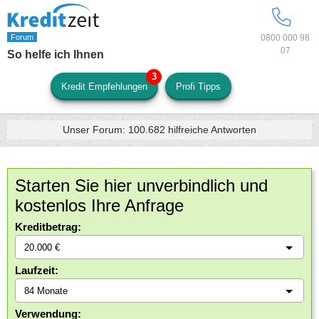
0800 000 98
07
So helfe ich Ihnen
Kredit Empfehlungen
Profi Tipps
Unser Forum:
100.682
hilfreiche Antworten
Starten Sie hier unverbindlich und
kostenlos Ihre Anfrage
Kreditbetrag:
Laufzeit:
Verwendung: