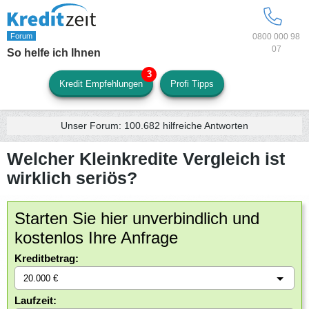
0800 000 98
07
So helfe ich Ihnen
Kredit Empfehlungen
Profi Tipps
Unser Forum:
100.682
hilfreiche Antworten
Welcher Kleinkredite Vergleich ist
wirklich seriös?
Starten Sie hier unverbindlich und
kostenlos Ihre Anfrage
Kreditbetrag:
Laufzeit: