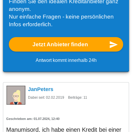
Finden Sie den idealen Kreditanbieter ganz
anonym.
Nur einfache Fragen - keine persönlichen
Infos erforderlich.
Jetzt Anbieter finden
Antwort kommt innerhalb 24h
JanPeters
Dabei seit:
02.02.2019
Beiträge:
11
01.07.2024, 12:40
Manumisord, ich habe einen Kredit bei einer