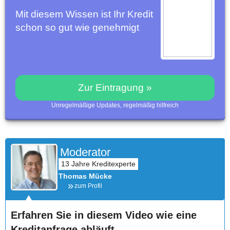
Mit diesem Wissen ist Ihr Kredit
schon so gut wie genehmigt
Zur Eintragung »
Unregelmäßige Updates, regelmäßig hilfreich
Moderator
Thomas Mücke
zum Profil
Erfahren Sie in diesem Video wie eine
Kreditanfrage abläuft