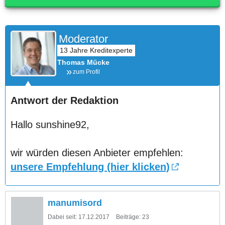
Moderator
Thomas Mücke
zum Profil
Antwort der Redaktion
Hallo sunshine92,
wir würden diesen Anbieter empfehlen:
unsere Empfehlung (hier klicken)
manumisord
Dabei seit:
17.12.2017
Beiträge:
23