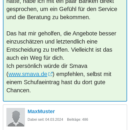
hatte, habe ich mit ein paar Banken direkt
gesprochen, um ein Gefühl für den Service
und die Beratung zu bekommen.
Das hat mir geholfen, die Angebote besser
einzuschätzen und letztendlich eine
Entscheidung zu treffen. Vielleicht ist das
auch ein Weg für dich.
Ich persönlich würde dir Smava
(
www.smava.de
) empfehlen, selbst mit
einem Schufaeintrag hast du dort gute
Chancen.
MaxMuster
Dabei seit:
04.03.2024
Beiträge:
486