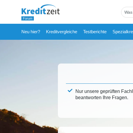
Neu hier?
Kreditvergleiche
Testberichte
Spezialkre
Nur unsere geprüften Fach
beantworten Ihre Fragen.