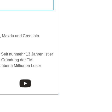
t, Maxda und Creditolo
Seit nunmehr 13 Jahren ist er
it Gründung der TM
s über 5 Millionen Leser