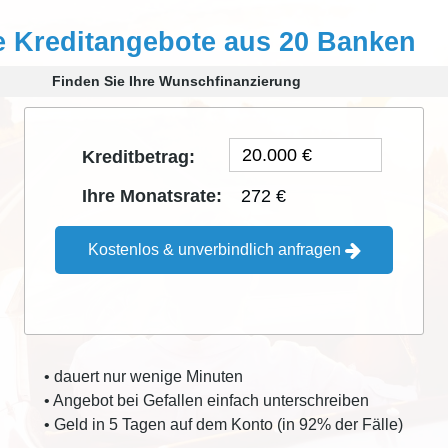
e Kreditangebote aus 20 Banken
Finden Sie Ihre Wunschfinanzierung
Kreditbetrag:
272 €
Ihre Monatsrate:
Kostenlos & unverbindlich anfragen
• dauert nur wenige Minuten
• Angebot bei Gefallen einfach unterschreiben
• Geld in 5 Tagen auf dem Konto (in 92% der Fälle)