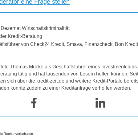
erator eine Frage stellen
 Dezernat Wirtschaftskriminalität
der Kredit-Beratung
äftsführer von Check24 Kredit, Smava, Finanzcheck, Bon Kredi
tete Thomas Mücke als Geschäftsführer eines Investmentclubs. 
-Beratung tätig und hat tausenden von Lesern helfen können. Se
 sich über die kredit-zeit.de und weitere Kredit-Portale bereit
nden konnte zudem zu einer Kreditanfrage verholfen werden.
lle Rechte vorbehalten.