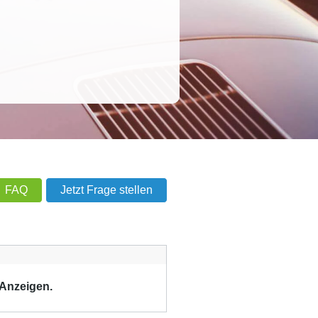
FAQ
Jetzt Frage stellen
 Anzeigen.