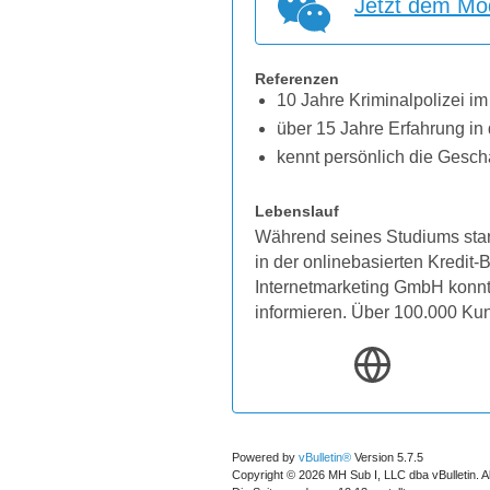
Jetzt dem Mod
Referenzen
10 Jahre Kriminalpolizei im
über 15 Jahre Erfahrung in 
kennt persönlich die Gesch
Lebenslauf
Während seines Studiums star
in der onlinebasierten Kredit
Internetmarketing GmbH konnten
informieren. Über 100.000 Ku
Powered by
vBulletin®
Version 5.7.5
Copyright © 2026 MH Sub I, LLC dba vBulletin. A