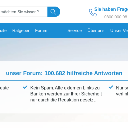
Sie haben Fra
0800 000 98
dite
Ratgeber
Forum
Service
Über uns
Unser Ve
unser Forum:
100.682
hilfreiche Antworten
leute
Kein Spam. Alle externen Links zu
Nur s
Banken werden zur Ihrer Sicherheit
verlin
nur durch die Redaktion gesetzt.