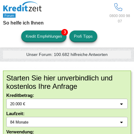
0800 000 98
07
So helfe ich Ihnen
Kredit Empfehlungen
Profi Tipps
Unser Forum:
100.682
hilfreiche Antworten
Starten Sie hier unverbindlich und
kostenlos Ihre Anfrage
Kreditbetrag:
Laufzeit:
Verwendung: