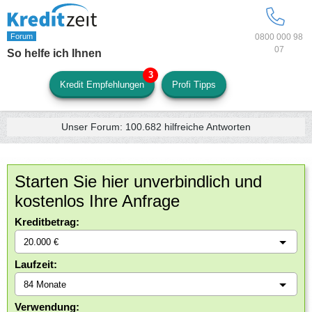
0800 000 98
07
So helfe ich Ihnen
Kredit Empfehlungen
Profi Tipps
Unser Forum:
100.682
hilfreiche Antworten
Starten Sie hier unverbindlich und
kostenlos Ihre Anfrage
Kreditbetrag:
Laufzeit:
Verwendung: