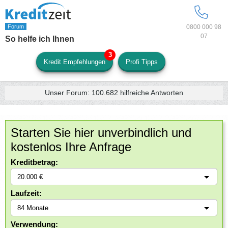
0800 000 98
07
So helfe ich Ihnen
Kredit Empfehlungen
Profi Tipps
Unser Forum:
100.682
hilfreiche Antworten
Starten Sie hier unverbindlich und
kostenlos Ihre Anfrage
Kreditbetrag:
Laufzeit:
Verwendung: