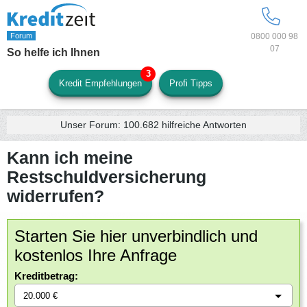
0800 000 98
07
So helfe ich Ihnen
Kredit Empfehlungen
Profi Tipps
Unser Forum:
100.682
hilfreiche Antworten
Kann ich meine
Restschuldversicherung
widerrufen?
Starten Sie hier unverbindlich und
kostenlos Ihre Anfrage
Kreditbetrag: