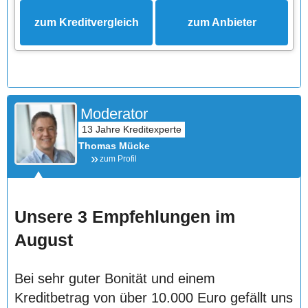
zum Kreditvergleich
zum Anbieter
Moderator
Thomas Mücke
zum Profil
Unsere 3 Empfehlungen im
August
Bei sehr guter Bonität und einem
Kreditbetrag von über 10.000 Euro gefällt uns