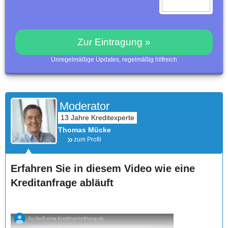
Zur Eintragung »
Unregelmäßige Updates, regelmäßig hilfreich
Moderator
Thomas Mücke
zum Profil
Erfahren Sie in diesem Video wie eine
Kreditanfrage abläuft