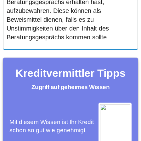
Beratungsgesprächs erhalten hast,
aufzubewahren. Diese können als
Beweismittel dienen, falls es zu
Unstimmigkeiten über den Inhalt des
Beratungsgesprächs kommen sollte.
Kreditvermittler Tipps
Zugriff auf geheimes Wissen
Mit diesem Wissen ist Ihr Kredit
schon so gut wie genehmigt