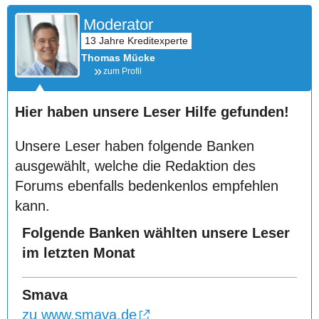
Moderator
Thomas Mücke
zum Profil
Hier haben unsere Leser Hilfe gefunden!
Unsere Leser haben folgende Banken
ausgewählt, welche die Redaktion des
Forums ebenfalls bedenkenlos empfehlen
kann.
Folgende Banken wählten unsere Leser
im letzten Monat
Smava
zu www.smava.de