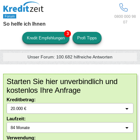
0800 000 98
07
So helfe ich Ihnen
Kredit Empfehlungen
Profi Tipps
Unser Forum:
100.682
hilfreiche Antworten
Starten Sie hier unverbindlich und
kostenlos Ihre Anfrage
Kreditbetrag:
Laufzeit:
Verwendung: