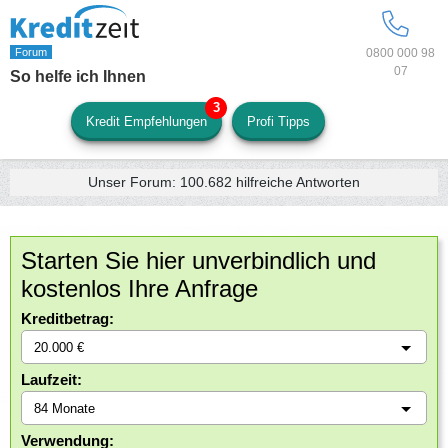
0800 000 98
07
So helfe ich Ihnen
Kredit Empfehlungen
Profi Tipps
Unser Forum:
100.682
hilfreiche Antworten
Starten Sie hier unverbindlich und
kostenlos Ihre Anfrage
Kreditbetrag:
Laufzeit:
Verwendung: